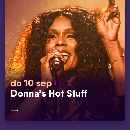
do 10 sep
Donna’s Hot Stuff