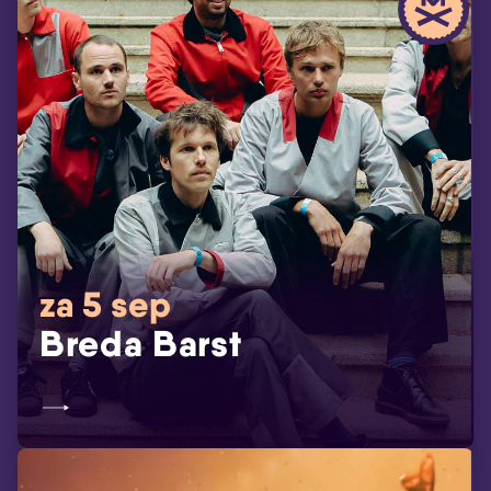
za 5 sep
Breda Barst