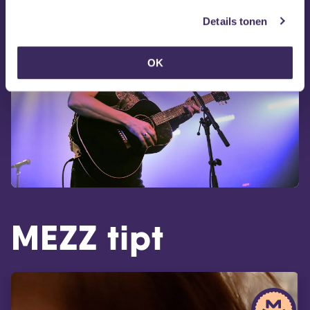
Details tonen
OK
MEZZ tipt