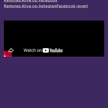
Ramones Alive op Facebook
Ramones Alive op Instagram
Facebook-event