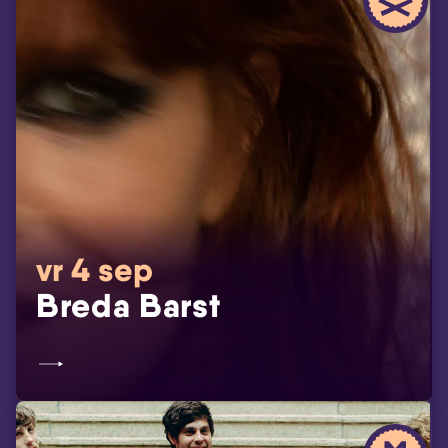
vr 4 sep
Breda Barst