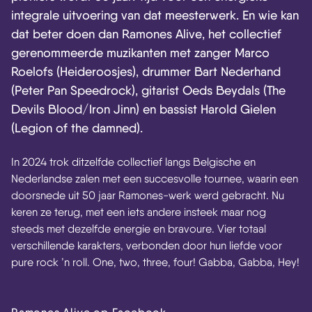
integrale uitvoering van dat meesterwerk. En wie kan
dat beter doen dan Ramones Alive, het collectief
gerenommeerde muzikanten met zanger Marco
Roelofs (Heideroosjes), drummer Bart Nederhand
(Peter Pan Speedrock), gitarist Oeds Beydals (The
Devils Blood/Iron Jinn) en bassist Harold Gielen
(Legion of the damned).
In 2024 trok ditzelfde collectief langs Belgische en
Nederlandse zalen met een succesvolle tournee, waarin een
doorsnede uit 50 jaar Ramones-werk werd gebracht. Nu
keren ze terug, met een iets andere insteek maar nog
steeds met dezelfde energie en bravoure. Vier totaal
verschillende karakters, verbonden door hun liefde voor
pure rock ’n roll. One, two, three, four! Gabba, Gabba, Hey!