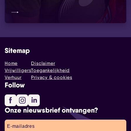
Sitemap
Home
Disclaimer
Vrijwilligers
Toegankelijkheid
Verhuur
Privacy & cookies
Follow
Facebook
Instagram
LinkedIn
Onze nieuwsbrief ontvangen?