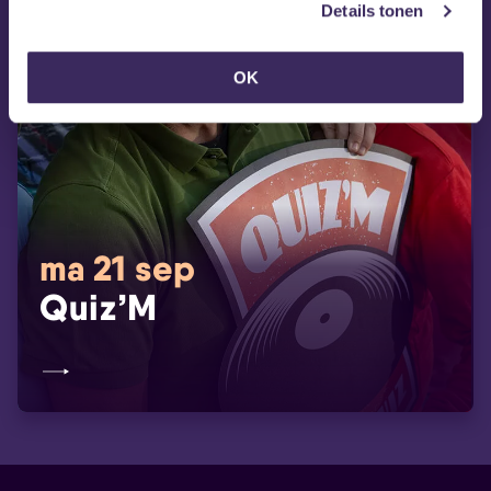
Details tonen
OK
ma 21 sep
Quiz’M