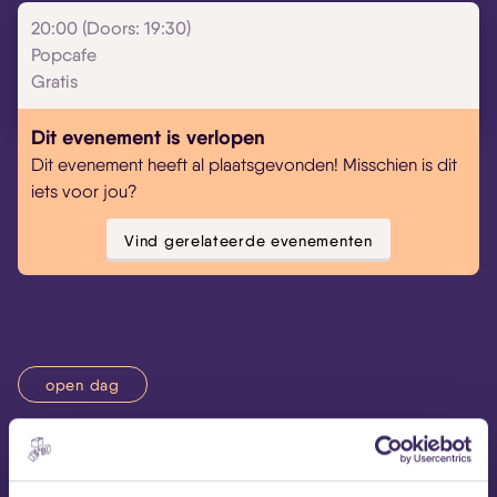
20:00 (Doors: 19:30)
Popcafe
Gratis
Dit evenement is verlopen
Dit evenement heeft al plaatsgevonden! Misschien is dit
iets voor jou?
Vind gerelateerde evenementen
open dag
Op 21 augustus opent MEZZ haar deuren en nodigen