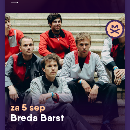
za 5 sep
Breda Barst