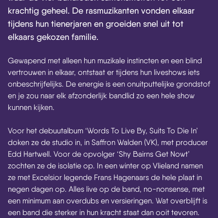
krachtig geheel. De rasmuzikanten vonden elkaar
tijdens hun tienerjaren en groeiden snel uit tot
elkaars gekozen familie.
Gewapend met alleen hun muzikale instincten en een blind
vertrouwen in elkaar, ontstaat er tijdens hun liveshows iets
onbeschrijfelijks. De energie is een onuitputtelijke grondstof
en je zou naar elk afzonderlijk bandlid zo een hele show
kunnen kijken.
Voor het debuutalbum ‘Words To Live By, Suits To Die In’
doken ze de studio in, in Saffron Walden (VK), met producer
Edd Hartwell. Voor de opvolger ‘Shy Bairns Get Nowt’
zochten ze de isolatie op. In een winter op Vlieland namen
ze met Excelsior legende Frans Hagenaars de hele plaat in
negen dagen op. Alles live op de band, no-nonsense, met
een minimum aan overdubs en versieringen. Wat overblijft is
een band die sterker in hun kracht staat dan ooit tevoren.