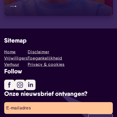
Sitemap
Home
Disclaimer
Vrijwilligers
Toegankelijkheid
Verhuur
Privacy & cookies
Follow
Facebook
Instagram
LinkedIn
Onze nieuwsbrief ontvangen?