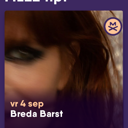
vr 4 sep
Breda Barst