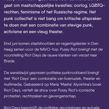
gaat om maatschappelijke kwesties: oorlog, LGBTQ-
rechten, feminisme of het Russische regime. Het
punk collectief is niet bang om kritische uitspraken
te doen met een combinatie van stevige punk,
activisme en een vleug theater.
Eind juni komen staatshoofden en regeringsleider in Den
Haag samen voor de NAVO-top. Pussy Riot brengt met de
voorstelling Riot Days de rauwe klanken van verzet naar
Breda.
De wereldwijd geprezen politieke punkrockband brengt
met ‘Riot Days’ een combinatie van livemuziek, theater en
multimedia. Gebaseerd op Maria ‘Masha’ Alyokhina’s boek
Riot Days, vertelt de show over Pussy Riot’s iconische
protesten, rechtszaken en gevangenschap.
Riot Days beschrijft de politieke vervolgingen en actuele