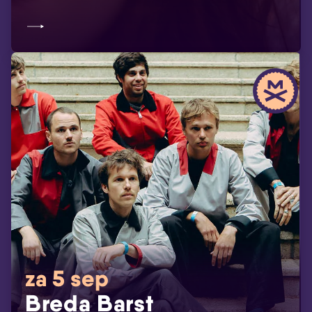
za 5 sep
Breda Barst