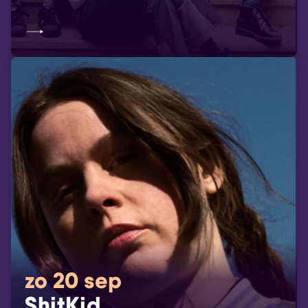
zo 20 sep
ShitKid