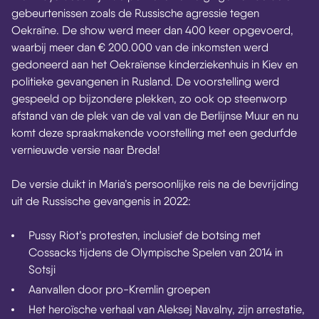
gebeurtenissen zoals de Russische agressie tegen
Oekraïne. De show werd meer dan 400 keer opgevoerd,
waarbij meer dan € 200.000 van de inkomsten werd
gedoneerd aan het Oekraïense kinderziekenhuis in Kiev en
politieke gevangenen in Rusland. De voorstelling werd
gespeeld op bijzondere plekken, zo ook op steenworp
afstand van de plek van de val van de Berlijnse Muur en nu
komt deze spraakmakende voorstelling met een gedurfde
vernieuwde versie naar Breda!
De versie duikt in Maria’s persoonlijke reis na de bevrijding
uit de Russische gevangenis in 2022:
Pussy Riot’s protesten, inclusief de botsing met
Cossacks tijdens de Olympische Spelen van 2014 in
Sotsji
Aanvallen door pro-Kremlin groepen
Het heroïsche verhaal van Aleksej Navalny, zijn arrestatie,