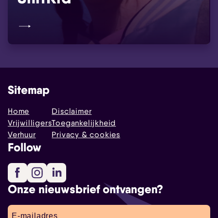
Sitemap
Home
Disclaimer
Vrijwilligers
Toegankelijkheid
Verhuur
Privacy & cookies
Follow
Facebook
Instagram
LinkedIn
Onze nieuwsbrief ontvangen?