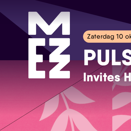
Zaterdag 10 o
PUL
Invites 