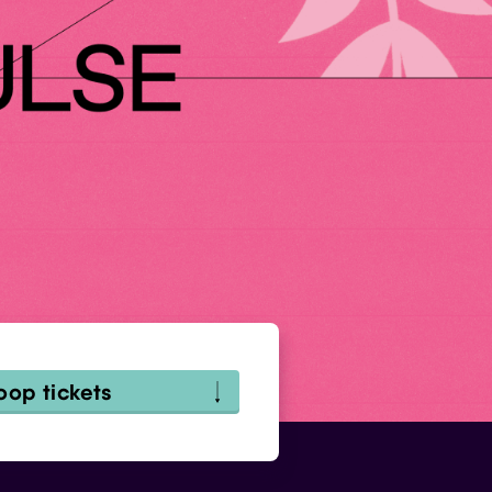
oop tickets