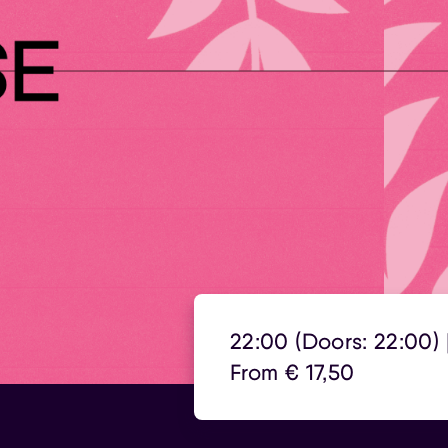
22:00 (Doors: 22:00) 
From € 17,50