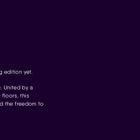
 edition yet.
. United by a
floors, this
and the freedom to