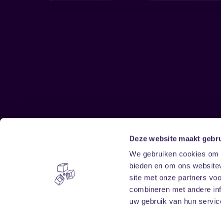
Deze website maakt gebru
Sitemap
We gebruiken cookies om c
bieden en om ons websitev
Home
Disclaimer
site met onze partners vo
Vrijwilligers
Toegankelijkheid
combineren met andere inf
Verhuur
Privacy & cookies
uw gebruik van hun service