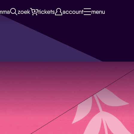
mma
zoek
tickets
account
menu