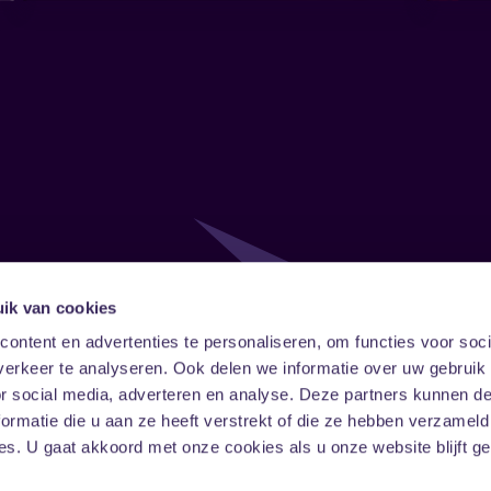
ik van cookies
Follow
Onze ni
ontent en advertenties te personaliseren, om functies voor soci
erkeer te analyseren. Ook delen we informatie over uw gebruik
Facebook
Instagram
LinkedIn
or social media, adverteren en analyse. Deze partners kunnen 
ormatie die u aan ze heeft verstrekt of die ze hebben verzameld
s. U gaat akkoord met onze cookies als u onze website blijft ge