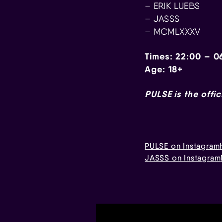
– ERIK LUEBS
– JASSS
– MCMLXXXV
Times: 22:00 – 0
Age: 18+
PULSE is the offic
PULSE on Instagram
JASSS on Instagram