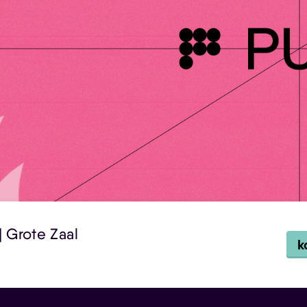
| Grote Zaal
k