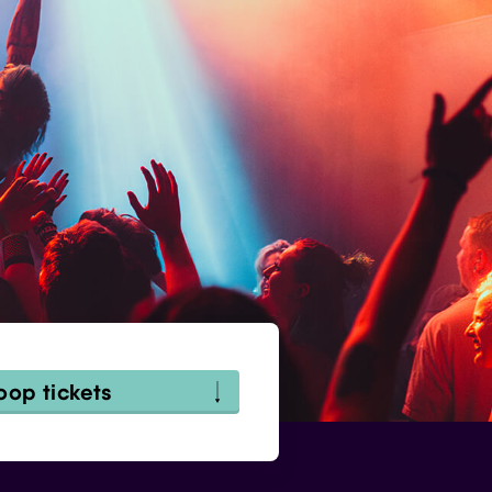
oop tickets