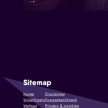
Sitemap
Home
Disclaimer
Vrijwilligers
Toegankelijkheid
Verhuur
Privacy & cookies