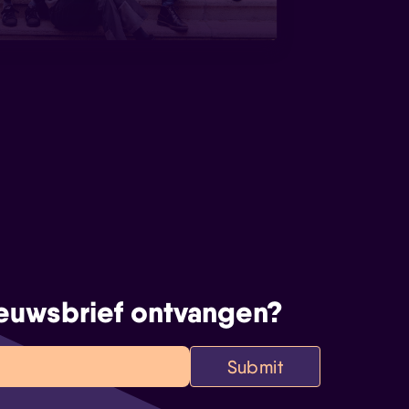
euwsbrief ontvangen?