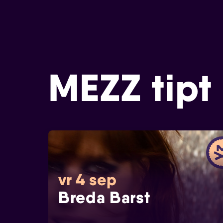
MEZZ tipt
vr 4 sep
Breda Barst