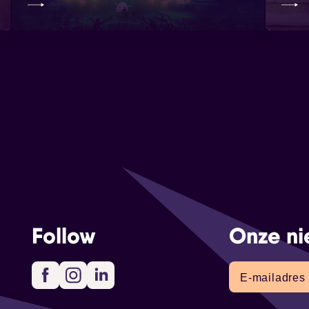
Follow
Onze ni
Facebook
Instagram
LinkedIn