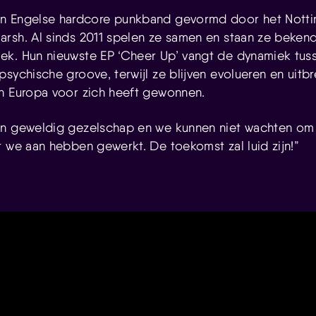
en Engelse hardcore punkband gevormd door het Nott
rsh. Al sinds 2011 spelen ze samen en staan ze beke
ek. Hun nieuwste EP ‘Cheer Up’ vangt de dynamiek tus
psychische groove, terwijl ze blijven evolueren en uitb
n Europa voor zich heeft gewonnen.
in geweldig gezelschap en we kunnen niet wachten om 
r we aan hebben gewerkt. De toekomst zal luid zijn!”