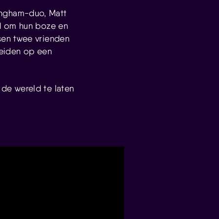
ingham-duo, Matt
nd om hun boze en
sen twee vrienden
reiden op een
de wereld te laten