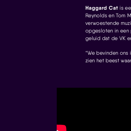
Haggard Cat
is e
Reynolds en Tom Ma
verwoestende muzi
opgesloten in een 
geluid dat de VK e
“We bevinden ons 
zien het beest waa