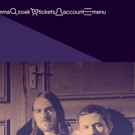
mma
zoek
tickets
account
menu