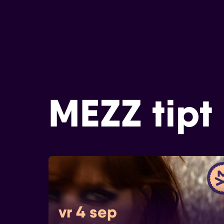
MEZZ tipt
vr 4 sep