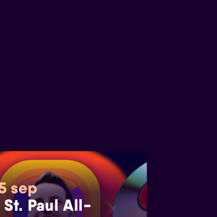
 5 sep
 St. Paul All-