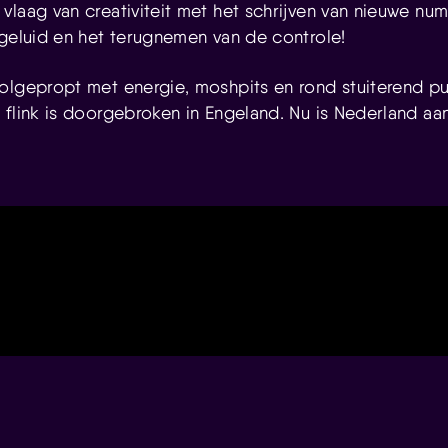
vlaag van creativiteit met het schrijven van nieuwe nu
 geluid en het terugnemen van de controle!
olgepropt met energie, moshpits en rond stuiterend pub
 flink is doorgebroken in Engeland. Nu is Nederland aa