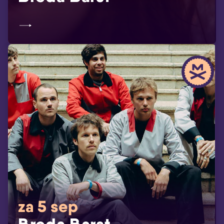
za 5 sep