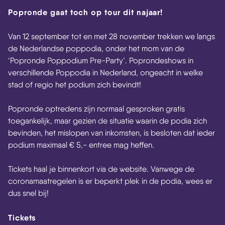
Popronde gaat toch op tour dit najaar!
Van 12 september tot en met 28 november trekken we langs
de Nederlandse poppodia, onder het mom van de
‘Popronde Poppodium Pre-Party’. Poprondeshows in
verschillende Poppodia in Nederland, ongeacht in welke
stad of regio het podium zich bevindt!
Popronde optredens zijn normaal gesproken gratis
toegankelijk, maar gezien de situatie waarin de podia zich
bevinden, het mislopen van inkomsten, is besloten dat ieder
podium maximaal € 5,- entree mag heffen.
Tickets haal je binnenkort via de website. Vanwege de
coronamaatregelen is er beperkt plek in de podia, wees er
dus snel bij!
Tickets