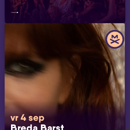
vr 4 sep
Breda Barst