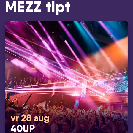
MEZZ tipt
vr 28 aug
40UP