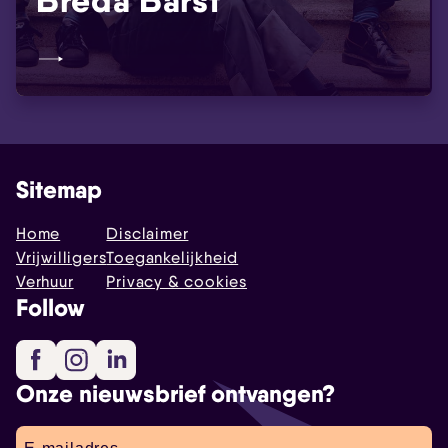
Breda Barst
Sitemap
Home
Disclaimer
Vrijwilligers
Toegankelijkheid
Verhuur
Privacy & cookies
Follow
Facebook
Instagram
LinkedIn
Onze nieuwsbrief ontvangen?