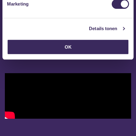
Marketing
Details tonen
OK