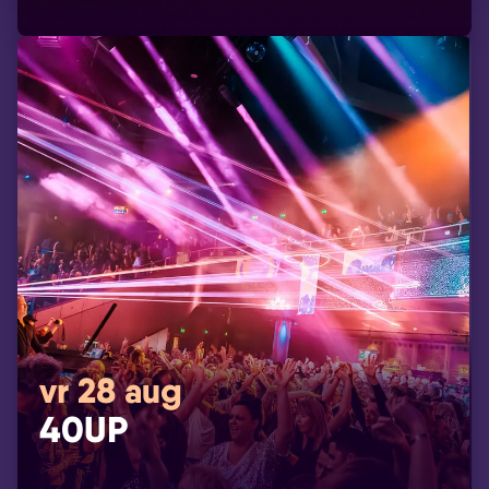
vr 28 aug
40UP