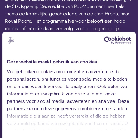
de Stadsgalerij. Deze editie van PopMonument heeft als
thema de koninklijke geschiedenis van de stad Breda, haar
Royal Roots. Het programma hiervoor belooft een hoop
moois. Informatie daarover volgt zo spoedig mogelijk.
Deze website maakt gebruik van cookies
We gebruiken cookies om content en advertenties te
personaliseren, om functies voor social media te bieden
en om ons websiteverkeer te analyseren. Ook delen we
informatie over uw gebruik van onze site met onze
partners voor social media, adverteren en analyse. Deze
partners kunnen deze gegevens combineren met andere
informatie die u aan ze heeft verstrekt of die ze hebben
verzameld op basis van uw gebruik van hun services. U
MEZZ tipt
gaat akkoord met onze cookies als u onze website blijft