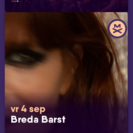
vr 4 sep
Breda Barst