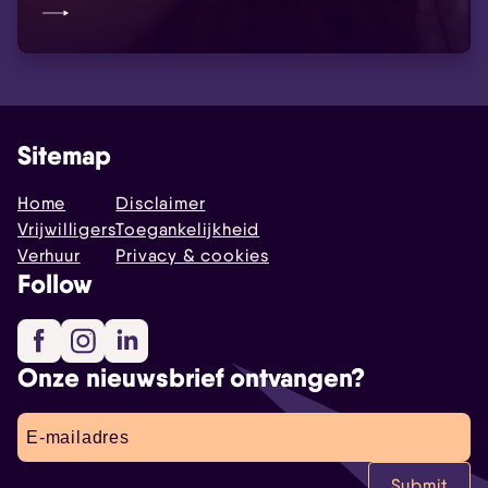
Sitemap
Home
Disclaimer
Vrijwilligers
Toegankelijkheid
Verhuur
Privacy & cookies
Follow
Facebook
Instagram
LinkedIn
Onze nieuwsbrief ontvangen?