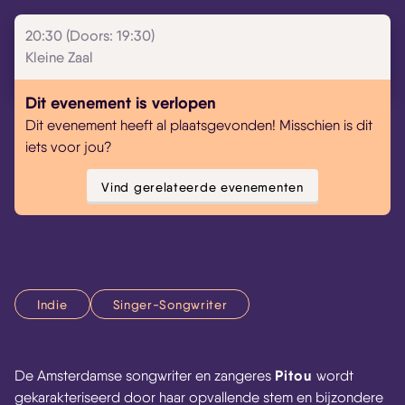
20:30 (Doors: 19:30)
Kleine Zaal
Dit evenement is verlopen
Dit evenement heeft al plaatsgevonden! Misschien is dit
iets voor jou?
Vind gerelateerde evenementen
Indie
Singer-Songwriter
Pitou
De Amsterdamse songwriter en zangeres
wordt
gekarakteriseerd door haar opvallende stem en bijzondere