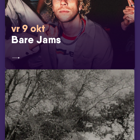
vr 9 okt
Bare Jams