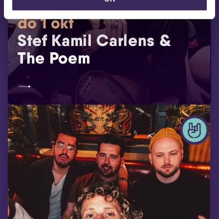
do 1 okt
Stef Kamil Carlens &
The Poem