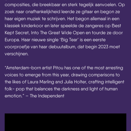
composities, die breekbaar en sterk tegelijk aanvoelen. Op
zoek naar onafhankelijkheid leerde ze gitaar en begon ze
haar eigen muziek te schrijven. Het begon allemaal in een
klassiek kinderkoor en later speelde de zangeres op Best
Kept Secret, Into The Great Wide Open en tourde ze door
Europa. Haar nieuwe single ‘Big Tear’ is een eerste
voorproefje van haar debuutalbum, dat begin 2023 moet
verschijnen.
“Amsterdam-born artist Pitou has one of the most arresting
voices to emerge from this year, drawing comparisons to
the likes of Laura Marling and Julia Holter, crafting intelligent
folk- pop that balances the darkness and light of human
emotion.” – The Independent