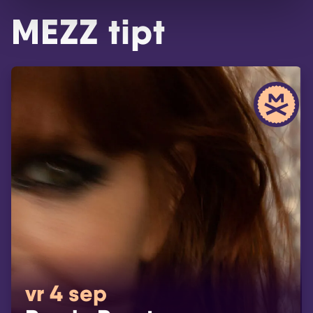
MEZZ tipt
vr 4 sep