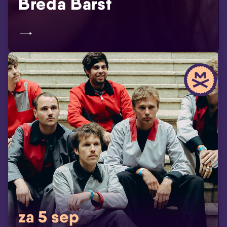
Breda Barst
za 5 sep