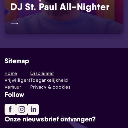
DJ St. Paul All-Nighter
Sitemap
Home
Disclaimer
Vrijwilligers
Toegankelijkheid
Verhuur
Privacy & cookies
Follow
Facebook
Instagram
LinkedIn
Onze nieuwsbrief ontvangen?