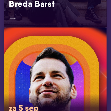
Breda Barst
za 5 sep