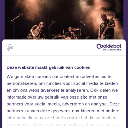
Deze website maakt gebruik van cookies
We gebruiken cookies om content en advertenties te
personaliseren, om functies voor social media te bieden
en om ons websiteverkeer te analyseren. Ook delen we
informatie over uw gebruik van onze site met onze
partners voor social media, adverteren en analyse. Deze
partners kunnen deze gegevens combineren met andere
informatie die u aan ze heeft verstrekt of die ze hebben
verzameld op basis van uw gebruik van hun services. U