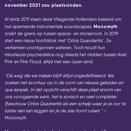
november 2021 zou plaatsvinden.
Al sinds 2011 staan deze Vliegende Hollanders bekend om
Monomyth
hun spannende instrumentale soundscapes.
zoekt de grens op tussen space- en stonerrock. In 2019
start een nieuw hoofdstuk met ‘Orbis Quandantis’. Ze
verkennen onontgonnen wateren. Toch houdt hun
minutieuze psychedelica nog steeds het midden tussen Ariel
Pink en Pink Floyd, altijd met een open eind.
“De weg die we inslaan blijft altijd ongedefinieerd. We
zoeken het avontuur op in de vorm van nieuwe geluiden en
qua aanpak. In dat opzicht verschilt deze plaat enorm van
ons voorgaande werk, het is sonisch en veel completer.
Beschouw Orbis Quadrantis als een schelp waar je je oor te
luister aan kan leggen en je de zee hoort ruisen.”
–
Monomyth