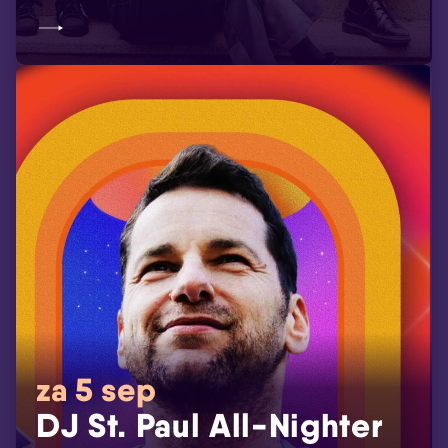
za 5 sep
DJ St. Paul All-Nighter