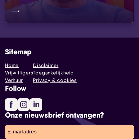
Sitemap
Home
Disclaimer
Vrijwilligers
Toegankelijkheid
Verhuur
Privacy & cookies
Follow
Facebook
Instagram
LinkedIn
Onze nieuwsbrief ontvangen?