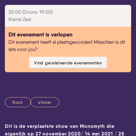
20:00 (Doors: 19:00)
Kleine Zaal
Dit evenement is verlopen
Dit evenement heeft al plaatsgevonden! Misschien is dit
iets voor jou?
Vind gerelateerde evenementen
Rock
stoner
Dit is de verplaatste show van Monomyth die
eigenlijk op 27 november 2020/ 14 mei 2021 / 25