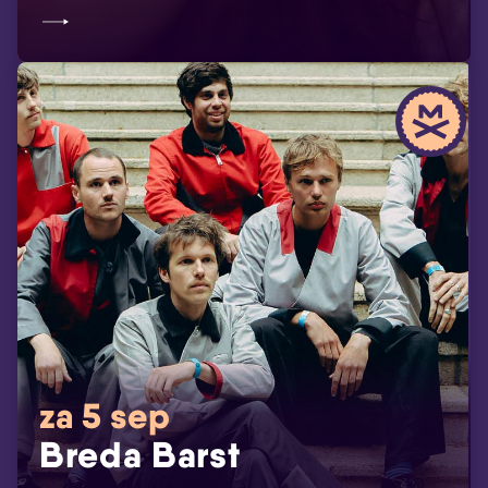
za 5 sep
Breda Barst