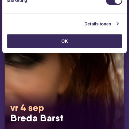
Marketing
Details tonen
OK
vr 4 sep
Breda Barst