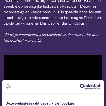
Monomyth toerde de afgelopen jaren door heel Europa en
speelde op belangrijke festivals als Roadburn, Desertfest,
Noorderslag en Reeperbahn. In 2016 speelde band live een
speciaal afgestemde soundtrack op het Imagine Filmfestival
op de cult-klassieker ‘Das Cabinet des Dr. Caligari’.
“Stevige soundscapes en psychedelische rock betoveren
het publiek” – 3voor12
Deze website maakt gebruik van cookies