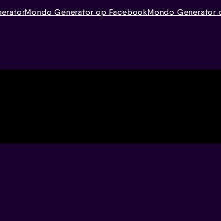
erator
Mondo Generator op Facebook
Mondo Generator o