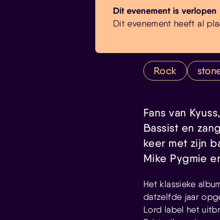
Dit evenement is verlopen
Dit evenement heeft al pla
Rock
ston
Fans van Kyuss
Bassist en zang
keer met zijn 
Mike Pygmie en
Het klassieke albu
datzelfde jaar op
Lord label het uit