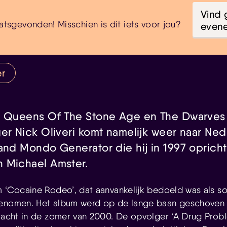
Vind 
atsgevonden! Misschien is dit iets voor jou?
even
er
, Queens Of The Stone Age en The Dwarves
er Nick Oliveri komt namelijk weer naar Ned
band Mondo Generator die hij in 1997 oprich
 Michael Amster.
m ‘Cocaine Rodeo’, dat aanvankelijk bedoeld was als so
genomen. Het album werd op de lange baan geschoven 
bracht in de zomer van 2000. De opvolger ‘A Drug Prob