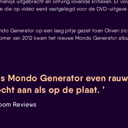
menlijk uitgebracht en ontving lovende kritieken. Er vo
ee die op video werd vastgelegd voor de DVD-uitgave
do Generator op een laag pitje gezet toen Oliveri zic
 zomer van 2012 kwam het nieuwe Mondo Generator alb
 is Mondo Generator even rauw
echt aan als op de plaat.
oom Reviews