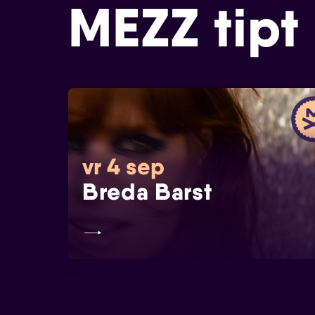
MEZZ tipt
vr 4 sep
Breda Barst