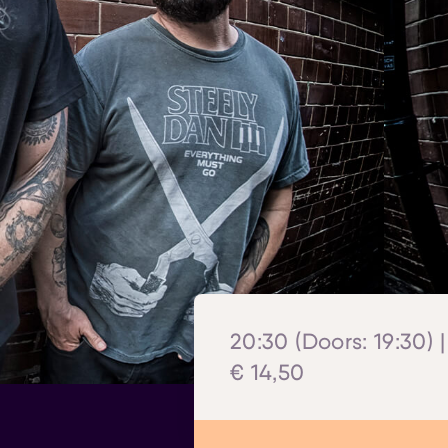
20:30 (Doors: 19:30) |
€ 14,50