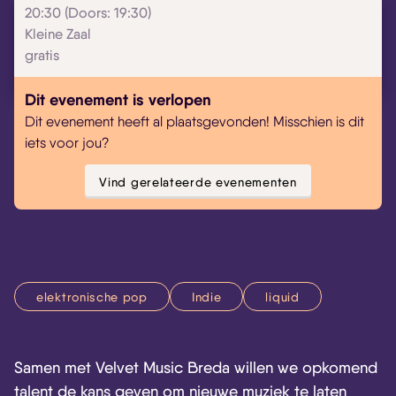
20:30 (Doors: 19:30)
Kleine Zaal
gratis
Dit evenement is verlopen
Dit evenement heeft al plaatsgevonden! Misschien is dit
iets voor jou?
Vind gerelateerde evenementen
elektronische pop
Indie
liquid
Samen met Velvet Music Breda willen we opkomend
talent de kans geven om nieuwe muziek te laten