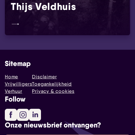
Thijs Veldhuis
Sitemap
Home
Disclaimer
Vrijwilligers
Toegankelijkheid
Verhuur
Privacy & cookies
Follow
Facebook
Instagram
LinkedIn
Onze nieuwsbrief ontvangen?