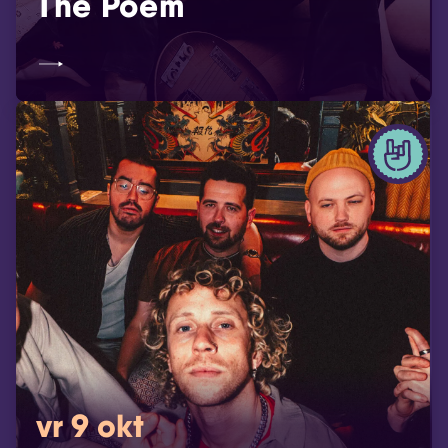
The Poem
vr 9 okt