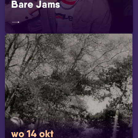
Bare Jams
wo 14 okt