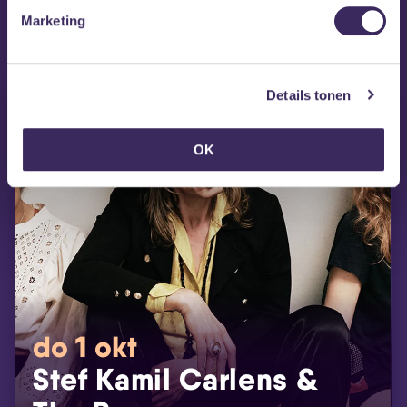
MEZZ tipt
Marketing
Details tonen
OK
do 1 okt
Stef Kamil Carlens &