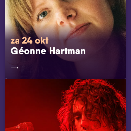
za 24 okt
Géonne Hartman