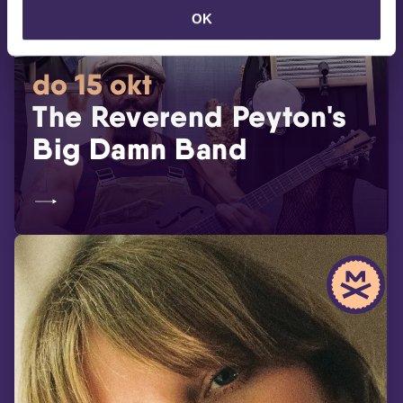
OK
do 15 okt
The Reverend Peyton's
Big Damn Band