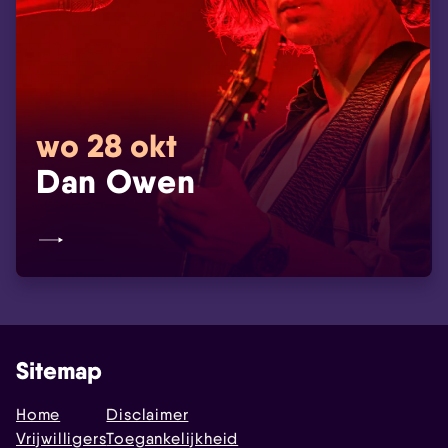
wo 28 okt
Dan Owen
Sitemap
Home
Disclaimer
Vrijwilligers
Toegankelijkheid