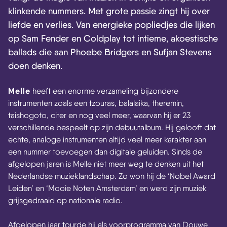
klinkende nummers. Met grote passie zingt hij over
liefde en verlies. Van energieke popliedjes die lijken
op Sam Fender en Coldplay tot intieme, akoestische
ballads die aan Phoebe Bridgers en Sufjan Stevens
doen denken.
Melle
heeft een enorme verzameling bijzondere
instrumenten zoals een tzouras, balalaika, theremin,
taishogoto, citer en nog veel meer, waarvan hij er 23
verschillende bespeelt op zijn debuutalbum. Hij gelooft dat
echte, analoge instrumenten altijd veel meer karakter aan
een nummer toevoegen dan digitale geluiden. Sinds de
afgelopen jaren is Melle niet meer weg te denken uit het
Nederlandse muzieklandschap. Zo won hij de ‘Nobel Award
Leiden’ en ‘Mooie Noten Amsterdam’ en werd zijn muziek
grijsgedraaid op nationale radio.
Afgelopen jaar tourde hij als voorprogramma van Douwe