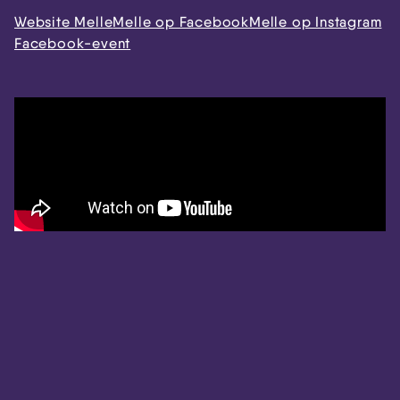
Website Melle
Melle op Facebook
Melle op Instagram
Facebook-event