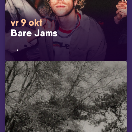
vr 9 okt
Bare Jams