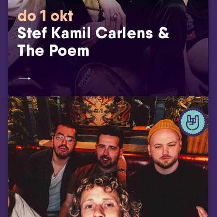
do 1 okt
Stef Kamil Carlens &
The Poem