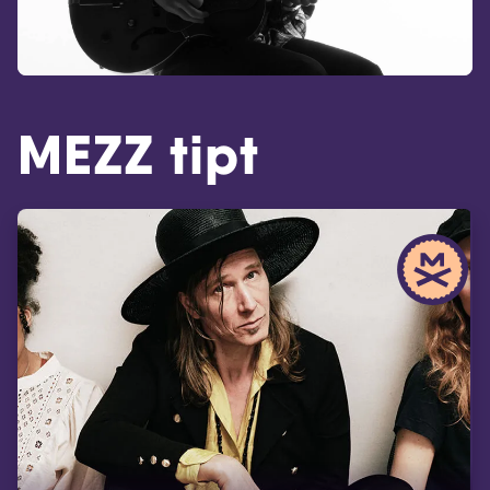
MEZZ tipt