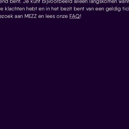
end bent. Je kunt bijvoorbeeld alleen langskomen wan
 klachten hebt en in het bezit bent van een geldig tic
ezoek aan MEZZ en lees onze
FAQ
!