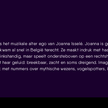
s het muzikale alter ego van Joanna Isselé. Joanna is 
kwam al snel in België terecht. Ze maakt indruk met h
is linkshandig, maar speelt ondersteboven op een rechts
rt haar geluid: breekbaar, zacht en soms dreigend. Imag
lk met nummers over mythische wezens, vogelspotters, 