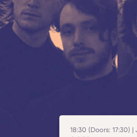
18:30 (Doors: 17:30) | 