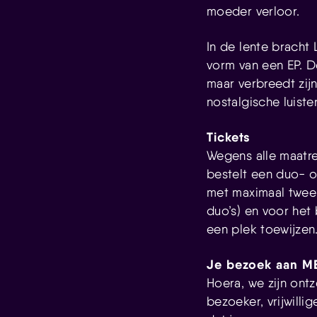
moeder verloor.
In de lente bracht 
vorm van een EP. De
maar verbreedt zij
nostalgische luiste
Tickets
Wegens alle maatr
bestelt een duo- o
met maximaal twee p
duo’s) en voor het
een plek toewijzen
Je bezoek aan ME
Hoera, we zijn ont
bezoeker, vrijwill