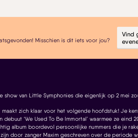
Vind 
atsgevonden! Misschien is dit iets voor jou?
even
te show van Little Symphonies die eigenlijk op 2 mei zo
s
maakt zich klaar voor het volgende hoofdstuk! Je ke
un debuut ‘We Used To Be Immortal’ waarmee ze eind 
chtig album boordevol persoonlijke nummers die je rak
 zijn door zanger Maxim geschreven over de periode waa