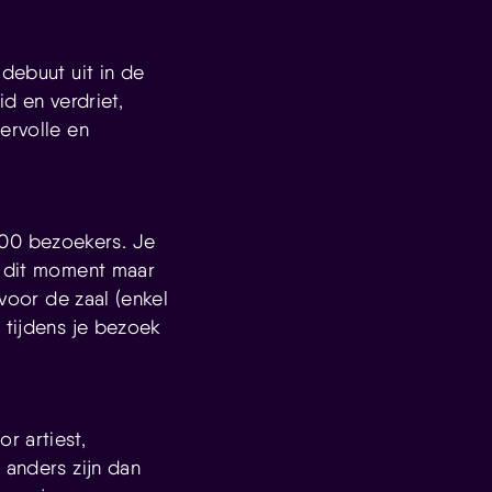
 debuut uit in de
d en verdriet,
ervolle en
00 bezoekers. Je
p dit moment maar
 voor de zaal (enkel
 tijdens je bezoek
r artiest,
 anders zijn dan