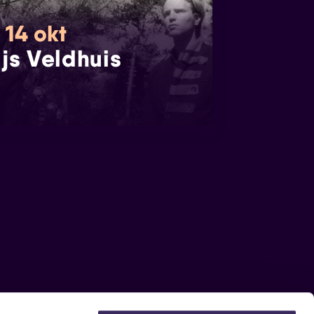
 14 okt
ijs Veldhuis