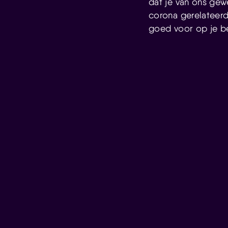
dat je van ons gew
corona gerelateerde
goed voor op je b