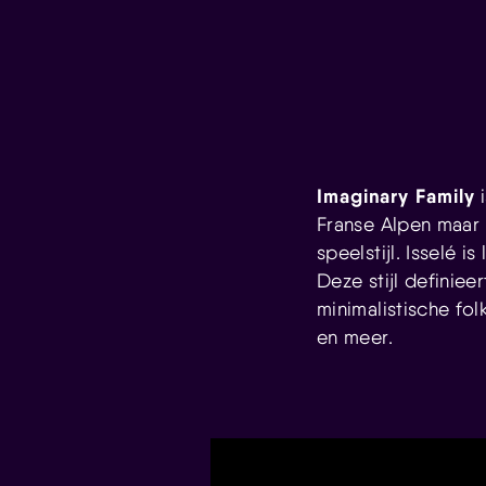
Imaginary Family
i
Franse Alpen maar 
speelstijl. Isselé 
Deze stijl definiee
minimalistische fo
en meer.