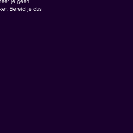
neer je geen
ket. Bereid je dus