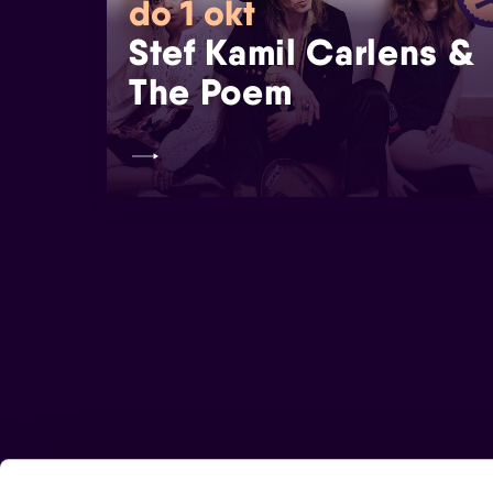
do 1 okt
Stef Kamil Carlens &
The Poem