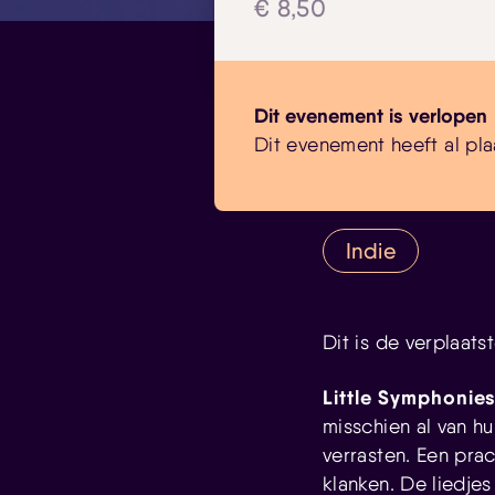
€ 8,50
Dit evenement is verlopen
Dit evenement heeft al pla
Indie
Dit is de verplaats
Little Symphonie
misschien al van h
verrasten. Een pra
klanken. De liedjes