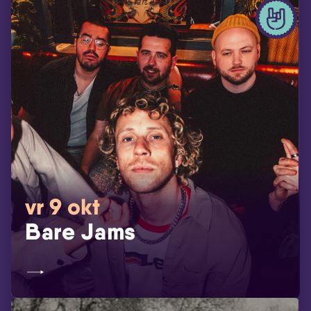
vr 9 okt
Bare Jams