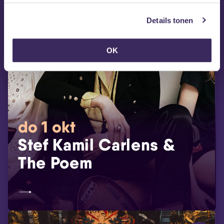
Details tonen
OK
do 1 okt
Stef Kamil Carlens &
The Poem