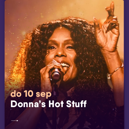
do 10 sep
Donna’s Hot Stuff