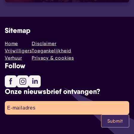
Sitemap
Home
Disclaimer
Vrijwilligers
Toegankelijkheid
Verhuur
Privacy & cookies
Follow
Facebook
Instagram
LinkedIn
Onze nieuwsbrief ontvangen?