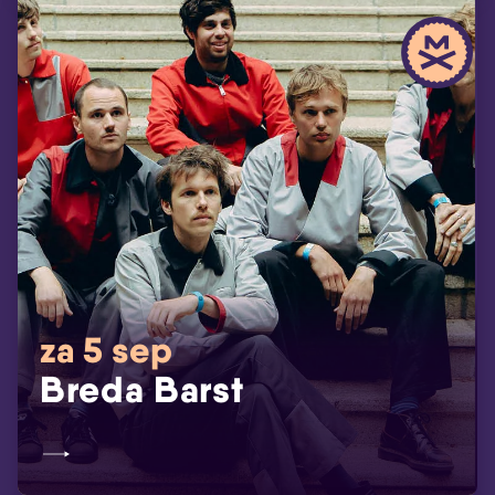
za 5 sep
Breda Barst