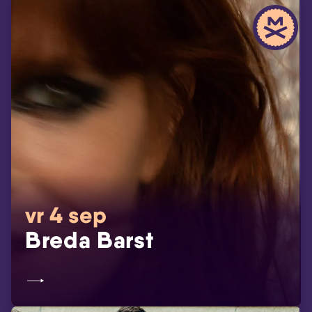
vr 4 sep
Breda Barst