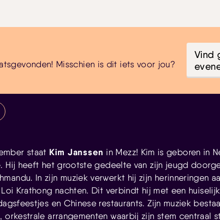
Vind 
atsgevonden! Misschien is dit iets voor jou?
even
Kim Janssen
ember staat
in Mezz! Kim is geboren in 
. Hij heeft het grootste gedeelte van zijn jeugd doorg
mandu. In zijn muziek verwerkt hij zijn herinneringen a
 Loi Krathong nachten. Dit verbindt hij met een huiselij
dagsfeestjes en Chinese restaurants. Zijn muziek besta
 orkestrale arrangementen waarbij zijn stem centraal sta