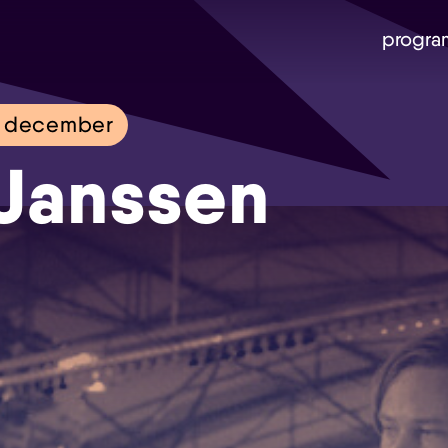
progra
3 december
Janssen
Skip navigatie