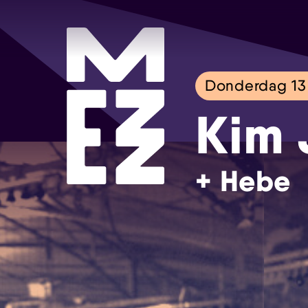
Donderdag 1
Kim 
+ Hebe