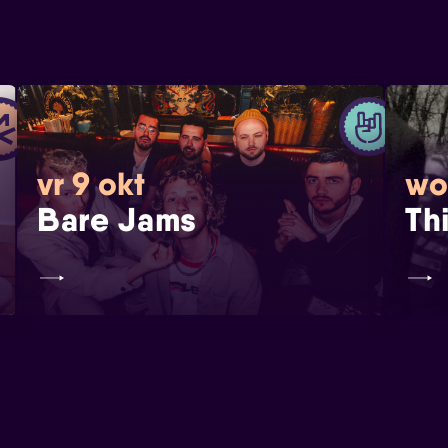
vr 9 okt
wo
Bare Jams
Th