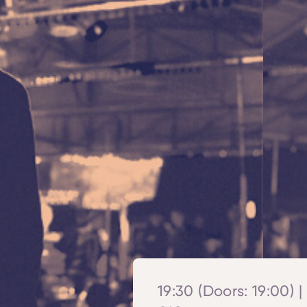
19:30 (Doors: 19:00) |