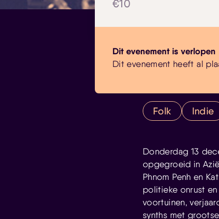
€10
Dit evenement is verlopen
Dit evenement heeft al pla
Folk
Indie
Donderdag 13 dec
opgegroeid in Azië
Phnom Penh en Kath
politieke onrust en
voortuinen, verjaar
synths met grootse,