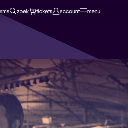
mma
zoek
tickets
account
menu