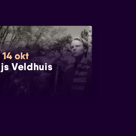
 14 okt
ijs Veldhuis