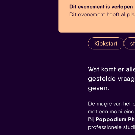
Dit evenement is verlopen
Dit evenement heeft al pla
Kickstart
s
Wat komt er al
gestelde vraag
geven.
De magie van het o
met een mooi eindpr
Poppodium P
Bij
professionele stud