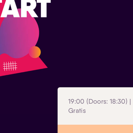
19:00 (Doors: 18:30) |
Gratis