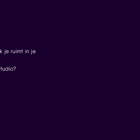
je ruimt in je
studio?