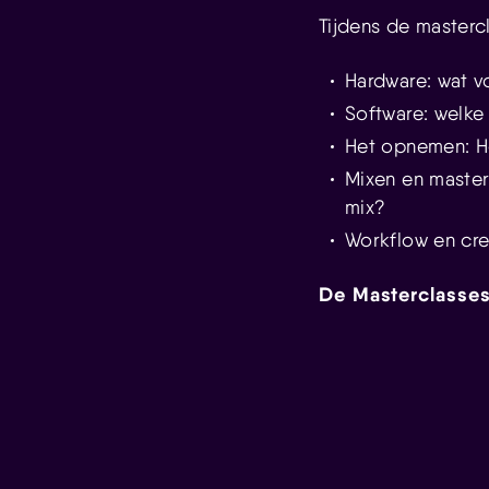
Tijdens de masterc
Hardware: wat v
Software: welke
Het opnemen: H
Mixen en master
mix?
Workflow en crea
De Masterclasses 