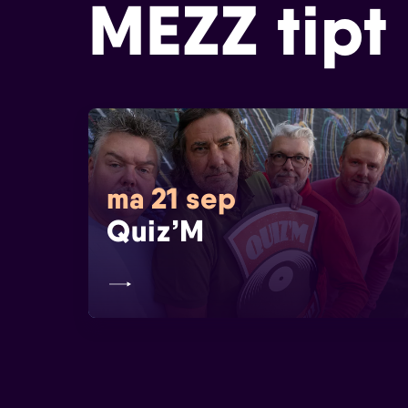
MEZZ tipt
ma 21 sep
Quiz’M