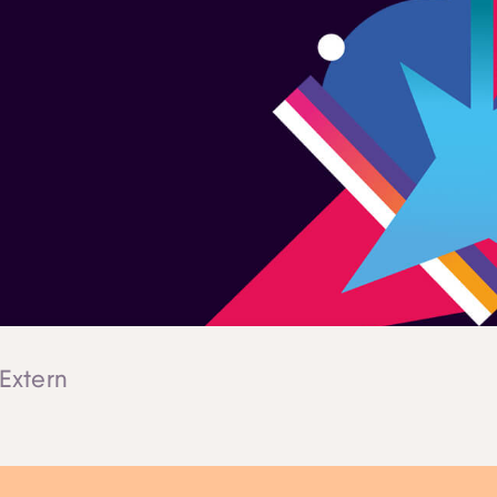
 Extern