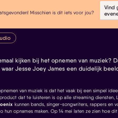
Vind 
atsgevonden! Misschien is dit iets voor jou?
even
tudio
lemaal kijken bij het opnemen van muziek? Da
 waar Jesse Joey James een duidelijk beel
pnemen van muziek is dat het vaak bij een simpel idee
oduct dat te luisteren is op alle streaming diensten, L
hoenix
kunnen bands, singer-songwriters, rappers en vo
io hun opnames maken. Op 14 mei laten ze zien hoe dit