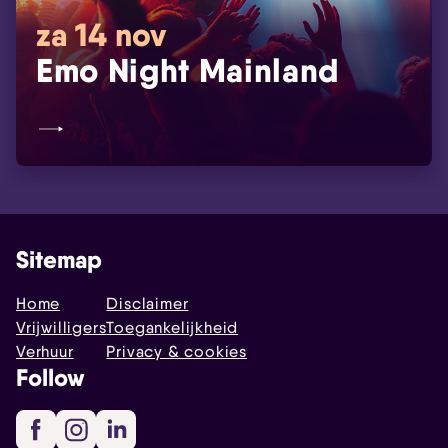
za 14 nov
Emo Night Mainland
Sitemap
Home
Disclaimer
Vrijwilligers
Toegankelijkheid
Verhuur
Privacy & cookies
Follow
Facebook
Instagram
LinkedIn