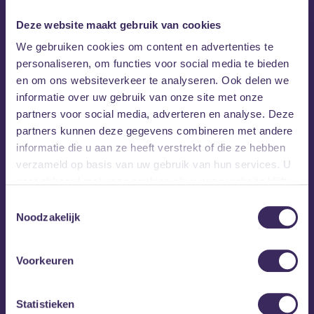
Deze website maakt gebruik van cookies
We gebruiken cookies om content en advertenties te
personaliseren, om functies voor social media te bieden
en om ons websiteverkeer te analyseren. Ook delen we
informatie over uw gebruik van onze site met onze
partners voor social media, adverteren en analyse. Deze
partners kunnen deze gegevens combineren met andere
informatie die u aan ze heeft verstrekt of die ze hebben
verzameld op basis van uw gebruik van hun services. U
gaat akkoord met onze cookies als u onze website blijft
gebruiken.
Toestemmingsselectie
Noodzakelijk
Voorkeuren
Statistieken