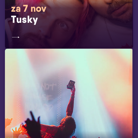
za 7 nov
Tusky