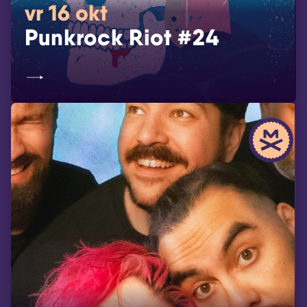
vr 16 okt
Punkrock Riot #24