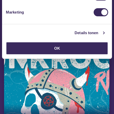
Marketing
MEZZ tipt
Details tonen
OK