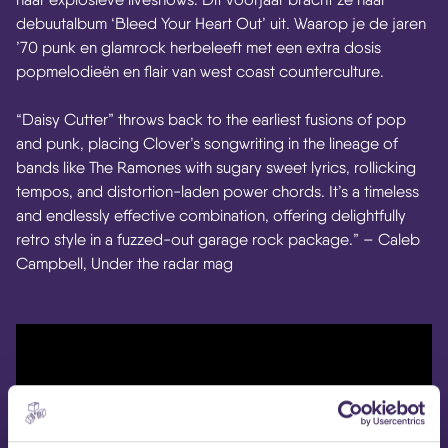
debuutalbum ‘Bleed Your Heart Out’ uit. Waarop je de jaren
’70 punk en glamrock herbeleeft met een extra dosis
popmelodieën en flair van west coast counterculture.
“Daisy Cutter” throws back to the earliest fusions of pop
and punk, placing Clover’s songwriting in the lineage of
bands like The Ramones with sugary sweet lyrics, rollicking
tempos, and distortion-laden power chords. It’s a timeless
and endlessly effective combination, offering delightfully
retro style in a fuzzed-out garage rock package.” – Caleb
Campbell, Under the radar mag