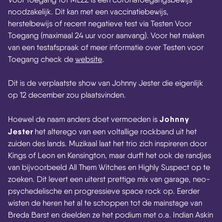
noodzakelijk. Dit kan met een vaccinatiebewijs,
herstelbewijs of recent negatieve test via Testen Voor
Toegang (maximaal 24 uur voor aanvang). Voor het maken
van een testafspraak of meer informatie over Testen voor
Toegang check de
website
.
Dit is de verplaatste show van Johnny Jester die eigenlijk
op 12 december zou plaatsvinden.
Johnny
Hoewel de naam anders doet vermoeden is
Jester
het alterego van een voltallige rockband uit het
zuiden des lands. Muzikaal laat het trio zich inspireren door
Kings of Leon en Kensington, maar durft het ook de randjes
van bijvoorbeeld All Them Witches en Highly Suspect op te
zoeken. Dit levert een uiterst prettige mix van garage, neo-
psychedelische en progressieve space rock op. Eerder
wisten de heren het al te schoppen tot de mainstage van
Breda Barst en deelden ze het podium met o.a. Indian Askin