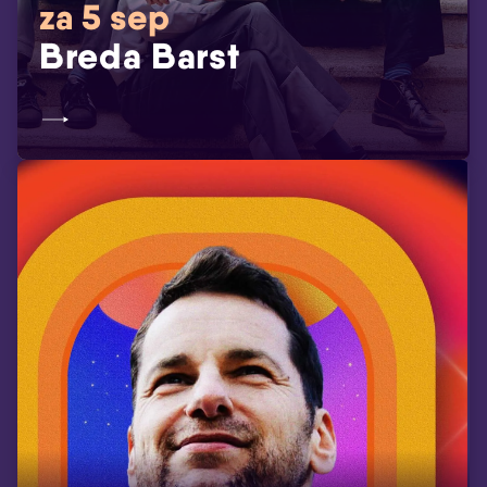
za 5 sep
Breda Barst