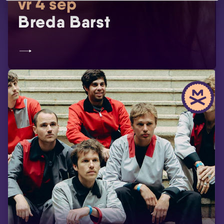
vr 4 sep
Breda Barst