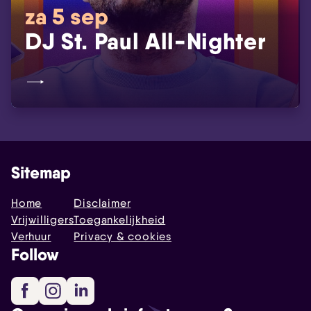
za 5 sep
DJ St. Paul All-Nighter
Sitemap
Home
Disclaimer
Vrijwilligers
Toegankelijkheid
Verhuur
Privacy & cookies
Follow
Facebook
Instagram
LinkedIn