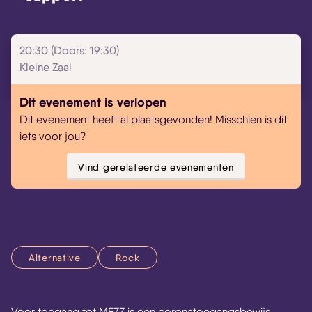
20:30 (Doors: 19:30)
Kleine Zaal
Dit evenement is verlopen
Dit evenement heeft al plaatsgevonden! Misschien is dit
iets voor jou?
Vind gerelateerde evenementen
Alternative
Rock
Voor toegang tot MEZZ is een coronatoegangsbewijs