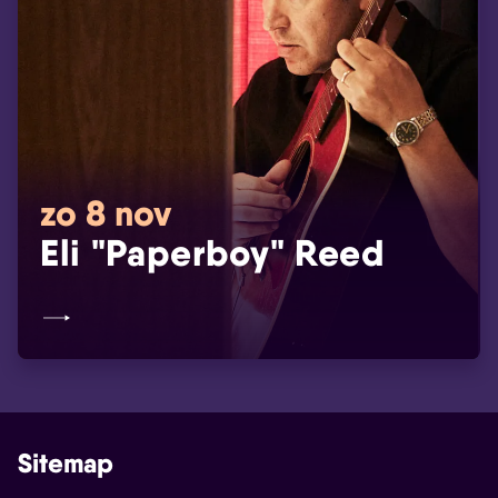
zo 8 nov
Eli "Paperboy" Reed
Sitemap