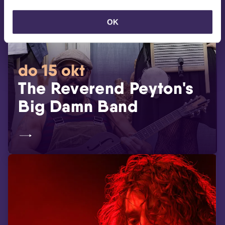
OK
do 15 okt
The Reverend Peyton's
Big Damn Band