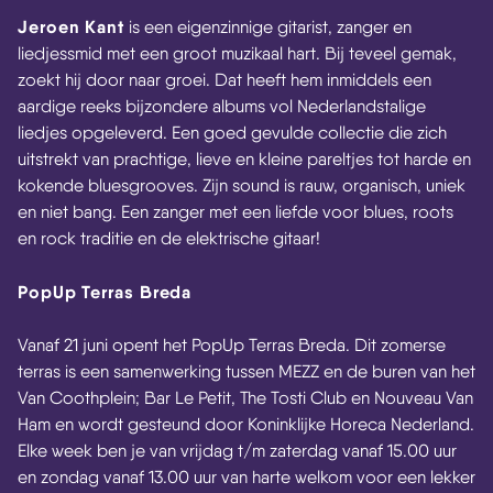
Jeroen Kant
is een eigenzinnige gitarist, zanger en
liedjessmid met een groot muzikaal hart. Bij teveel gemak,
zoekt hij door naar groei. Dat heeft hem inmiddels een
aardige reeks bijzondere albums vol Nederlandstalige
liedjes opgeleverd. Een goed gevulde collectie die zich
uitstrekt van prachtige, lieve en kleine pareltjes tot harde en
kokende bluesgrooves. Zijn sound is rauw, organisch, uniek
en niet bang. Een zanger met een liefde voor blues, roots
en rock traditie en de elektrische gitaar!
PopUp Terras Breda
Vanaf 21 juni opent het PopUp Terras Breda. Dit zomerse
terras is een samenwerking tussen MEZZ en de buren van het
Van Coothplein; Bar Le Petit, The Tosti Club en Nouveau Van
Ham en wordt gesteund door Koninklijke Horeca Nederland.
Elke week ben je van vrijdag t/m zaterdag vanaf 15.00 uur
en zondag vanaf 13.00 uur van harte welkom voor een lekker