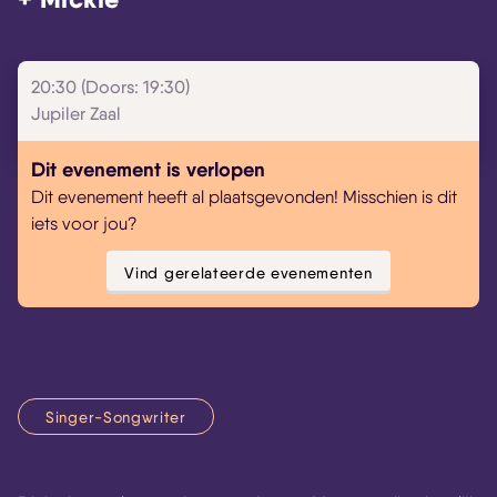
Skip navigatie
20:30 (Doors: 19:30)
Jupiler Zaal
Dit evenement is verlopen
Dit evenement heeft al plaatsgevonden! Misschien is dit
iets voor jou?
Vind gerelateerde evenementen
Singer-Songwriter