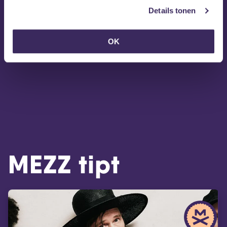
Details tonen
OK
MEZZ tipt