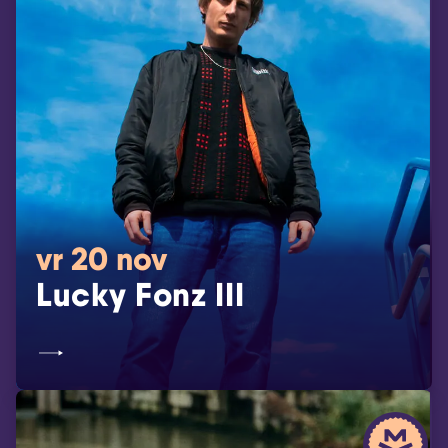
vr 20 nov
Lucky Fonz III