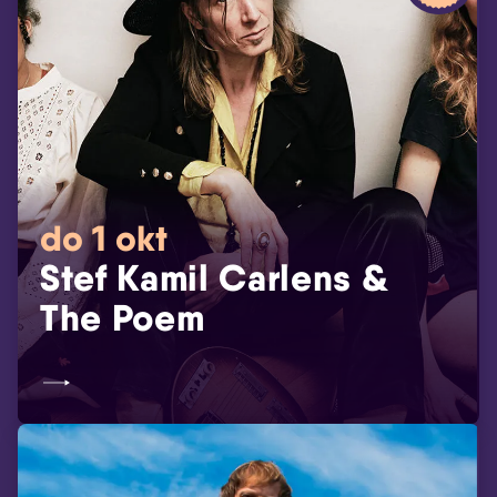
do 1 okt
Stef Kamil Carlens &
The Poem