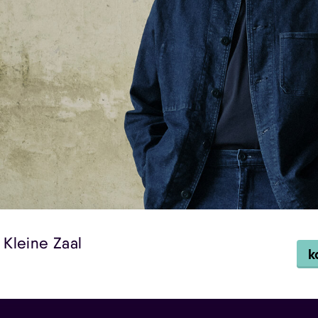
 Kleine Zaal
k