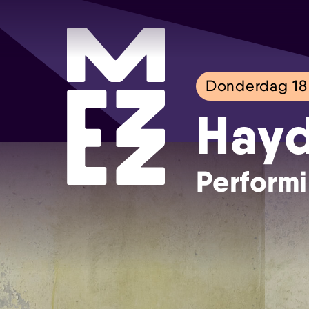
Donderdag 18 
Hayd
Performi