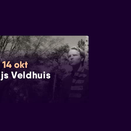
 14 okt
ijs Veldhuis