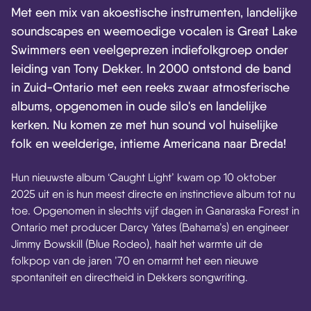
Met een mix van akoestische instrumenten, landelijke
soundscapes en weemoedige vocalen is Great Lake
Swimmers een veelgeprezen indiefolkgroep onder
leiding van Tony Dekker. In 2000 ontstond de band
in Zuid-Ontario met een reeks zwaar atmosferische
albums, opgenomen in oude silo's en landelijke
kerken. Nu komen ze met hun sound vol huiselijke
folk en weelderige, intieme Americana naar Breda!
Hun nieuwste album ‘Caught Light’ kwam op 10 oktober
2025 uit en is hun meest directe en instinctieve album tot nu
toe. Opgenomen in slechts vijf dagen in Ganaraska Forest in
Ontario met producer Darcy Yates (Bahama’s) en engineer
Jimmy Bowskill (Blue Rodeo), haalt het warmte uit de
folkpop van de jaren ’70 en omarmt het een nieuwe
spontaniteit en directheid in Dekkers songwriting.