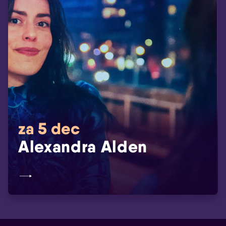
za 5 dec
Alexandra Alden