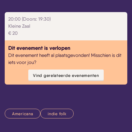
20:00 (Doors: 19:30)
Kleine Zaal
Skip navigatie
€ 20
Dit evenement is verlopen
Dit evenement heeft al plaatsgevonden! Misschien is dit
iets voor jou?
Vind gerelateerde evenementen
Americana
indie folk