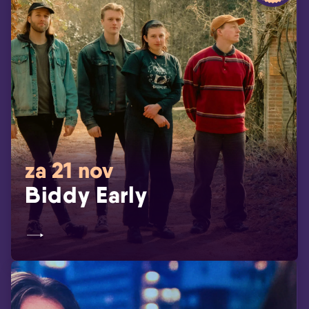
za 21 nov
Biddy Early