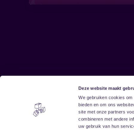
Deze website maakt gebru
Sitemap
We gebruiken cookies om c
bieden en om ons websitev
Home
Disclaimer
site met onze partners vo
Vrijwilligers
Toegankelijkheid
combineren met andere inf
Verhuur
Privacy & cookies
uw gebruik van hun service