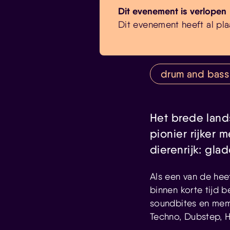
Dit evenement is verlopen
Dit evenement heeft al pla
drum and bass
Het brede land
pionier rijker 
dierenrijk: gla
Als een van de hee
binnen korte tijd 
soundbites en mem
Techno, Dubstep, H