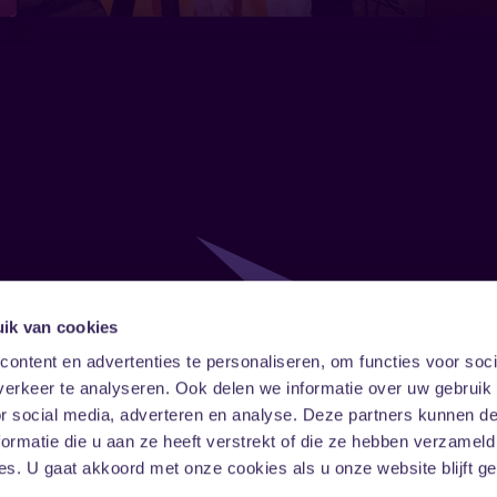
ik van cookies
Follow
Onze ni
ontent en advertenties te personaliseren, om functies voor soci
erkeer te analyseren. Ook delen we informatie over uw gebruik
Facebook
Instagram
LinkedIn
or social media, adverteren en analyse. Deze partners kunnen 
ormatie die u aan ze heeft verstrekt of die ze hebben verzameld
s. U gaat akkoord met onze cookies als u onze website blijft ge