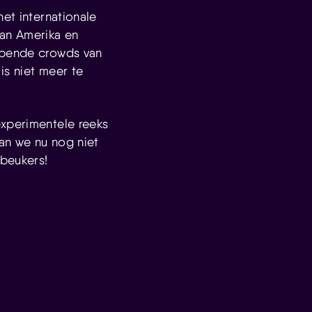
het internationale
an Amerika en
ompende crowds van
is niet meer te
experimentele reeks
aan we nu nog niet
 beukers!