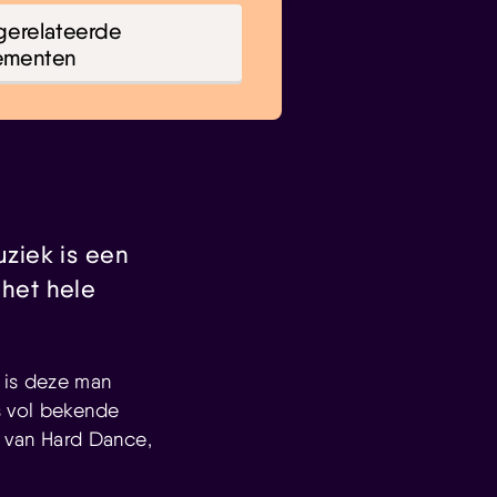
gerelateerde
ementen
ziek is een
 het hele
 is deze man
s vol bekende
 van Hard Dance,