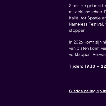
Sinds de geboorte v
muzieklandschap. 
Italië, tot Spanje
Nameless Festival, 
stoppen!
In 2026 komt zijn 
van platen komt van
verklappen. Verwach
Tijden: 19.30 – 2
Gladde paling op I