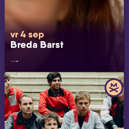
vr 4 sep
Breda Barst