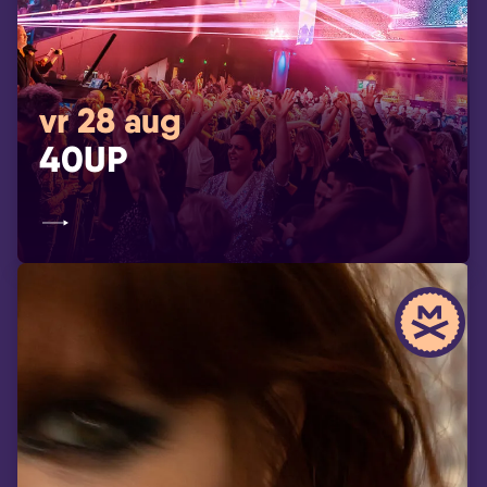
vr 28 aug
40UP