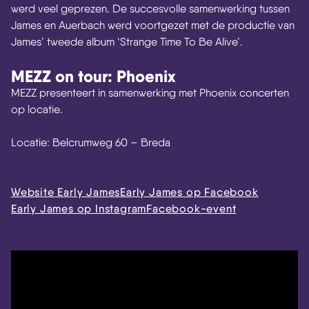
werd veel geprezen. De succesvolle samenwerking tussen
James en Auerbach werd voortgezet met de productie van
James’ tweede album ‘Strange Time To Be Alive’.
MEZZ on tour: Phoenix
MEZZ presenteert in samenwerking met Phoenix concerten
op locatie.
Locatie: Belcrumweg 60 – Breda
Website Early James
Early James op Facebook
Early James op Instagram
Facebook-event