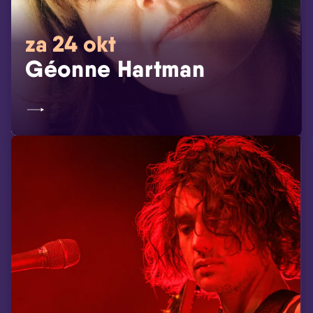
za 24 okt
Géonne Hartman