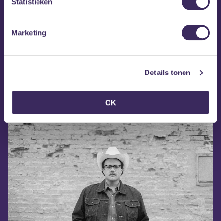
Statistieken
Marketing
Details tonen
Dalton Mills op Facebook
OK
Dalton Mills op Instagram