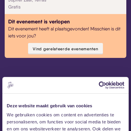
Gratis
Dit evenement is verlopen
Dit evenement heeft al plaatsgevonden! Misschien is dit
iets voor jou?
Vind gerelateerde evenementen
Carnaval
Deze website maakt gebruik van cookies
Tijdens de Grote optocht van ut Kielegat zijn wij
We gebruiken cookies om content en advertenties te
uiteraard weer de hotspot van Breda. Perfect
personaliseren, om functies voor social media te bieden
uitzicht, ‘n koud pilske en ’n muziekske. MEZZ’n allen
en om ons websiteverkeer te analyseren. Ook delen we