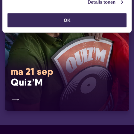
Details tonen
OK
ma 21 sep
Quiz’M