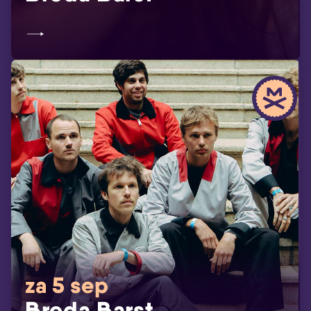
za 5 sep
Breda Barst