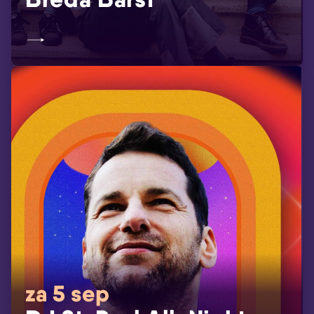
za 5 sep