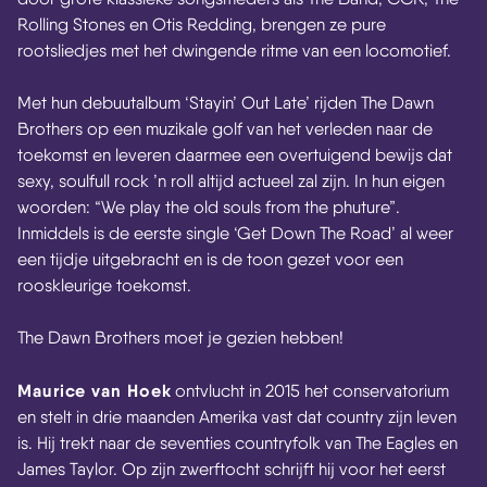
Rolling Stones en Otis Redding, brengen ze pure
rootsliedjes met het dwingende ritme van een locomotief.
Met hun debuutalbum ‘Stayin’ Out Late’ rijden The Dawn
Brothers op een muzikale golf van het verleden naar de
toekomst en leveren daarmee een overtuigend bewijs dat
sexy, soulfull rock ’n roll altijd actueel zal zijn. In hun eigen
woorden: “We play the old souls from the phuture”.
Inmiddels is de eerste single ‘Get Down The Road’ al weer
een tijdje uitgebracht en is de toon gezet voor een
rooskleurige toekomst.
The Dawn Brothers moet je gezien hebben!
Maurice van Hoek
ontvlucht in 2015 het conservatorium
en stelt in drie maanden Amerika vast dat country zijn leven
is. Hij trekt naar de seventies countryfolk van The Eagles en
James Taylor. Op zijn zwerftocht schrijft hij voor het eerst