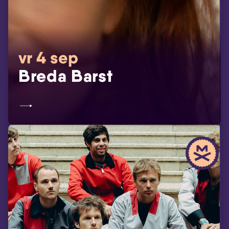
vr 4 sep
Breda Barst