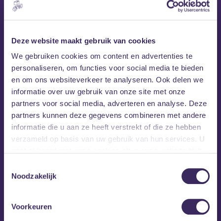
Deze website maakt gebruik van cookies
We gebruiken cookies om content en advertenties te
personaliseren, om functies voor social media te bieden
en om ons websiteverkeer te analyseren. Ook delen we
informatie over uw gebruik van onze site met onze
partners voor social media, adverteren en analyse. Deze
partners kunnen deze gegevens combineren met andere
informatie die u aan ze heeft verstrekt of die ze hebben
verzameld op basis van uw gebruik van hun services. U
gaat akkoord met onze cookies als u onze website blijft
gebruiken.
Toestemmingsselectie
Noodzakelijk
Voorkeuren