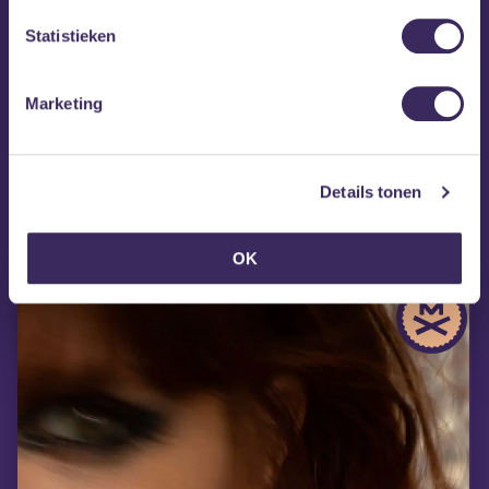
Statistieken
Marketing
MEZZ tipt
Details tonen
OK