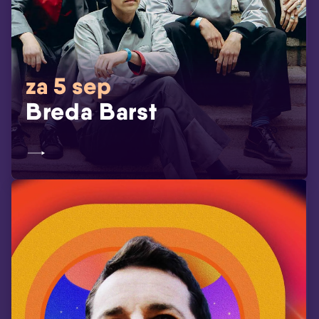
za 5 sep
Breda Barst