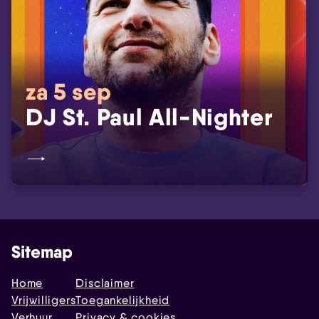
za 5 sep
DJ St. Paul All-Nighter
Sitemap
Home
Disclaimer
Vrijwilligers
Toegankelijkheid
Verhuur
Privacy & cookies