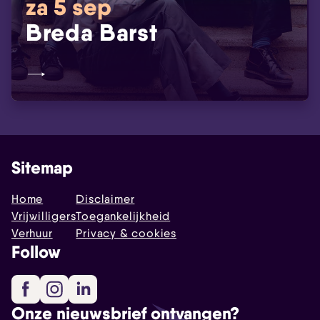
za 5 sep
Breda Barst
Sitemap
Home
Disclaimer
Vrijwilligers
Toegankelijkheid
Verhuur
Privacy & cookies
Follow
Facebook
Instagram
LinkedIn
Onze nieuwsbrief ontvangen?