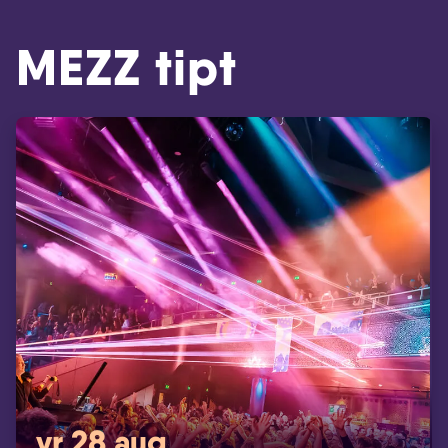
MEZZ tipt
vr 28 aug