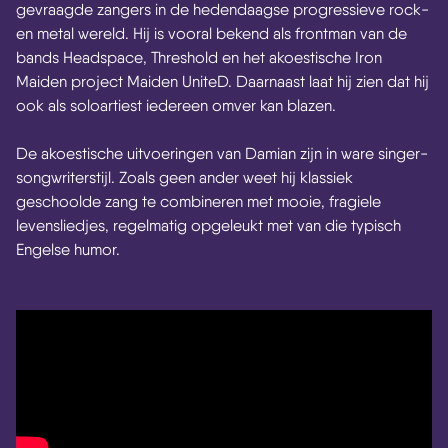
gevraagde zangers in de hedendaagse progressieve rock-
en metal wereld. Hij is vooral bekend als frontman van de
bands Headspace, Threshold en het akoestische Iron
Maiden project Maiden UniteD. Daarnaast laat hij zien dat hij
ook als soloartiest iedereen omver kan blazen.
De akoestische uitvoeringen van Damian zijn in ware singer-
songwriterstijl. Zoals geen ander weet hij klassiek
geschoolde zang te combineren met mooie, fragiele
levensliedjes, regelmatig opgeleukt met van die typisch
Engelse humor.