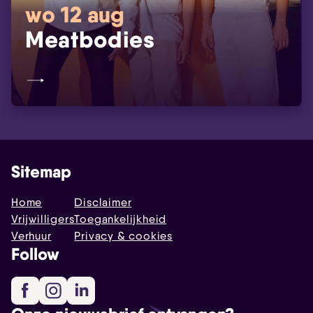
wo 12 aug
Meatbodies
Sitemap
Home
Disclaimer
Vrijwilligers
Toegankelijkheid
Verhuur
Privacy & cookies
Follow
Facebook
Instagram
LinkedIn