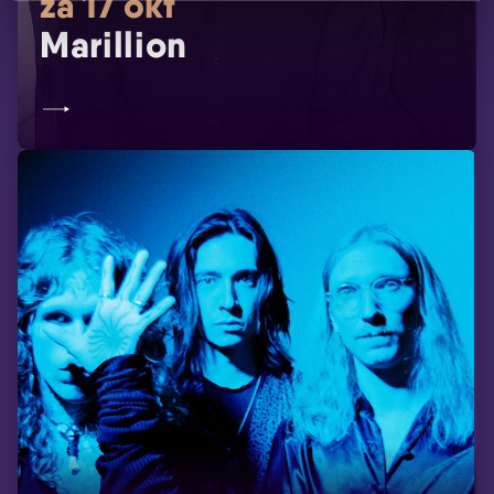
za 17 okt
Marillion