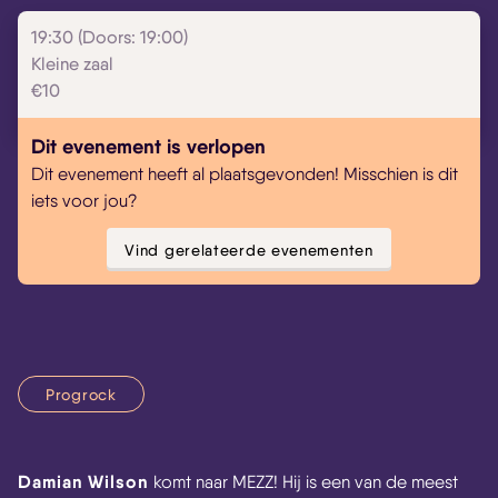
19:30 (Doors: 19:00)
Kleine zaal
€10
Dit evenement is verlopen
Dit evenement heeft al plaatsgevonden! Misschien is dit
iets voor jou?
Vind gerelateerde evenementen
Progrock
Damian Wilson
komt naar MEZZ! Hij is een van de meest