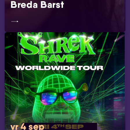
Breda Barst
vr 4 sep