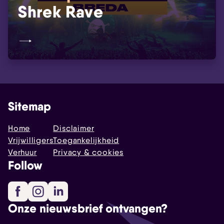
Shrek Rave
Sitemap
Home
Disclaimer
Vrijwilligers
Toegankelijkheid
Verhuur
Privacy & cookies
Follow
Facebook
Instagram
LinkedIn
Onze nieuwsbrief ontvangen?