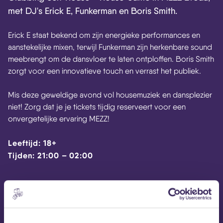
met DJ's Erick E, Funkerman en Boris Smith.
Erick
E staat bekend om zijn energieke performances en
aanstekelijke mixen, terwijl
Funkerman
zijn herkenbare sound
meebrengt om de dansvloer te laten ontploffen. Boris Smith
zorgt voor een innovatieve
touch
en verrast het publiek.
Mis deze geweldige avond vol housemuziek en dansplezier
niet! Zorg dat je je tickets tijdig reserveert voor een
onvergetelijke ervaring MEZZ!
Leeftijd: 18+
Tijden: 21:00 – 02:00
Website Clubbing
Clubbing op Facebook
Clubbing op Instagram
Facebook-event