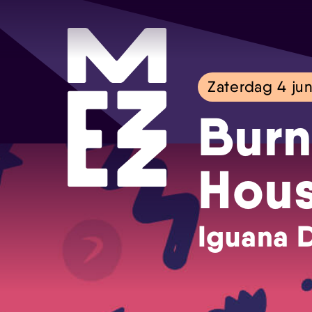
Zaterdag 4 jun
Burn
Hou
Iguana D