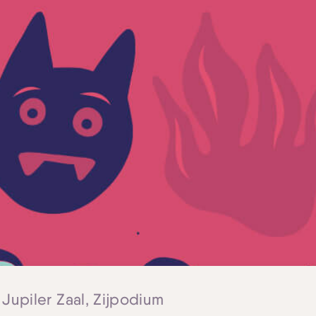
Skip navigatie
 Jupiler Zaal, Zijpodium