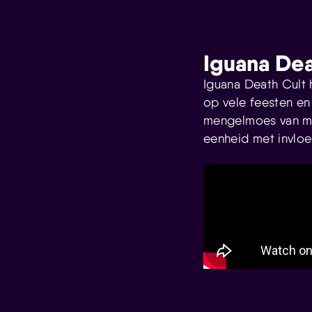
Iguana Dea
Iguana Death Cult h
op vele feesten en
mengelmoes van me
eenheid met invloe