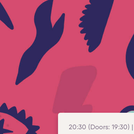
20:30 (Doors: 19:30) |