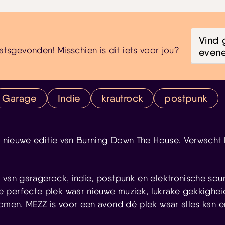
Vind 
atsgevonden! Misschien is dit iets voor jou?
even
Garage
Indie
krautrock
postpunk
en nieuwe editie van Burning Down The House. Verwacht
!
 van garagerock, indie, postpunk en elektronische sou
 perfecte plek waar nieuwe muziek, lukrake gekkighe
komen. MEZZ is voor een avond dé plek waar alles kan e