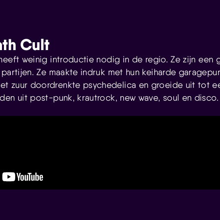
th Cult
eeft weinig introductie nodig in de regio. Ze zijn een
 partijen. Ze maakte indruk met hun keiharde garagepu
t zuur doordrenkte psychedelica en groeide uit tot e
den uit post-punk, krautrock, new wave, soul en disco.