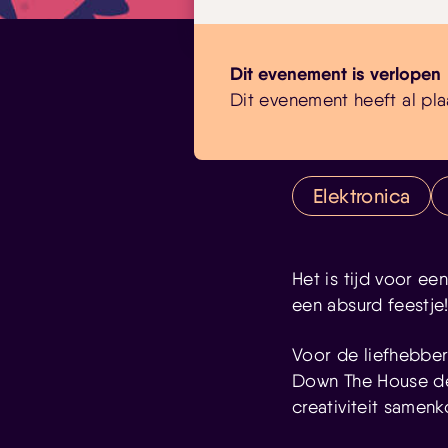
Dit evenement is verlopen
Dit evenement heeft al pla
Elektronica
Het is tijd voor e
een absurd feestje
Voor de liefhebber
Down The House de
creativiteit samen