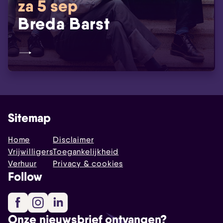
za 5 sep
Breda Barst
Sitemap
Home
Disclaimer
Vrijwilligers
Toegankelijkheid
Verhuur
Privacy & cookies
Follow
Facebook
Instagram
LinkedIn
Onze nieuwsbrief ontvangen?