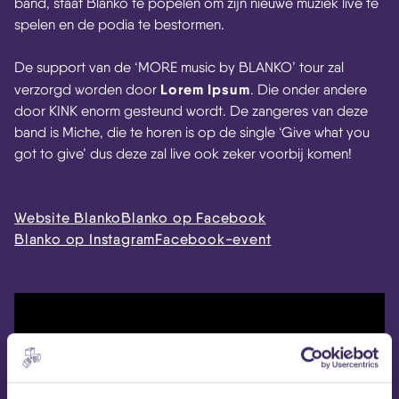
band, staat Blanko te popelen om zijn nieuwe muziek live te
spelen en de podia te bestormen.
De support van de ‘MORE music by BLANKO’ tour zal
Lorem Ipsum
verzorgd worden door
. Die onder andere
door KINK enorm gesteund wordt. De zangeres van deze
band is Miche, die te horen is op de single ‘Give what you
got to give’ dus deze zal live ook zeker voorbij komen!
Website Blanko
Blanko op Facebook
Blanko op Instagram
Facebook-event