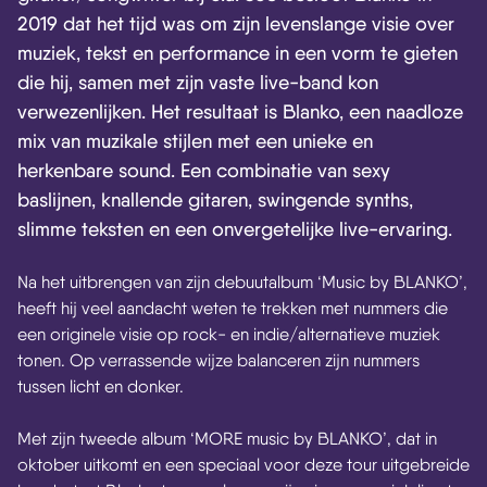
2019 dat het tijd was om zijn levenslange visie over
muziek, tekst en performance in een vorm te gieten
die hij, samen met zijn vaste live-band kon
verwezenlijken. Het resultaat is Blanko, een naadloze
mix van muzikale stijlen met een unieke en
herkenbare sound. Een combinatie van sexy
baslijnen, knallende gitaren, swingende synths,
slimme teksten en een onvergetelijke live-ervaring.
Na het uitbrengen van zijn debuutalbum ‘Music by BLANKO’,
heeft hij veel aandacht weten te trekken met nummers die
een originele visie op rock- en indie/alternatieve muziek
tonen. Op verrassende wijze balanceren zijn nummers
tussen licht en donker.
Met zijn tweede album ‘MORE music by BLANKO’, dat in
oktober uitkomt en een speciaal voor deze tour uitgebreide