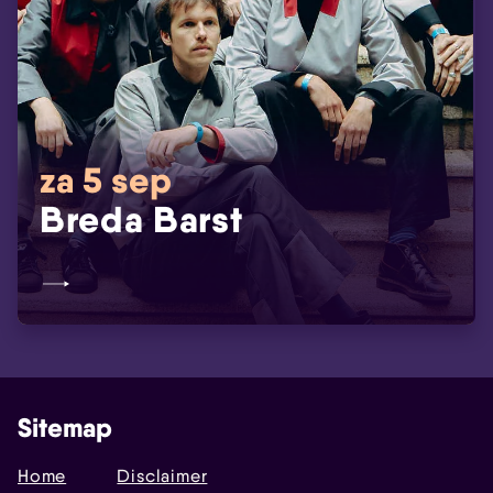
za 5 sep
Breda Barst
Sitemap
Home
Disclaimer