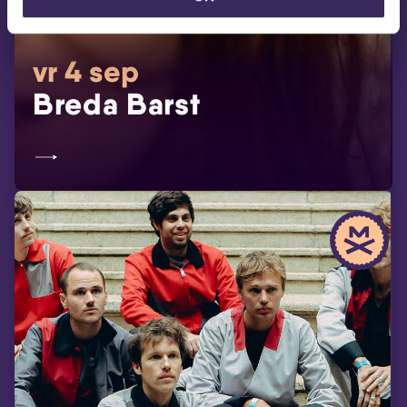
vr 4 sep
Breda Barst