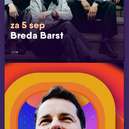
za 5 sep
Breda Barst