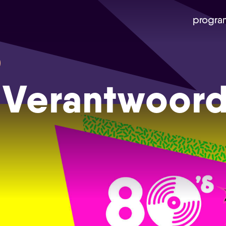
progra
 Verantwoor
Skip navigatie