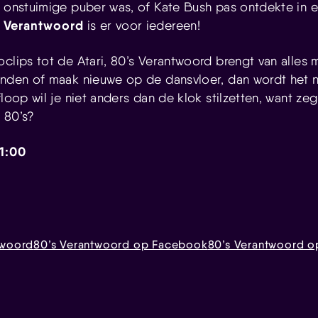
n onstuimige puber was, of Kate Bush pas ontdekte in 
s Verantwoord
is er voor iedereen!
oclips tot de Atari, 80’s Verantwoord brengt van alles
enden of maak nieuwe op de dansvloer, dan wordt het n
floop wil je niet anders dan de klok stilzetten, want zeg
 80’s?
01:00
twoord
80’s Verantwoord op Facebook
80’s Verantwoord o