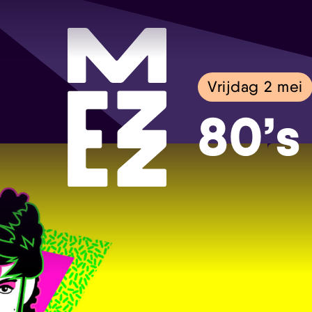
Vrijdag 2 mei
80’s