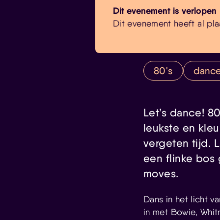
Dit evenement is verlopen
Dit evenement heeft al pla
80's
danc
Let’s dance! 80
leukste en kleu
vergeten tijd.
een flinke bos
moves.
Dans in het licht v
in met Bowie, Whitn