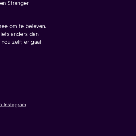
een Stranger
 mee om te beleven.
iets anders dan
 nou zelf; er gaat
p Instagram