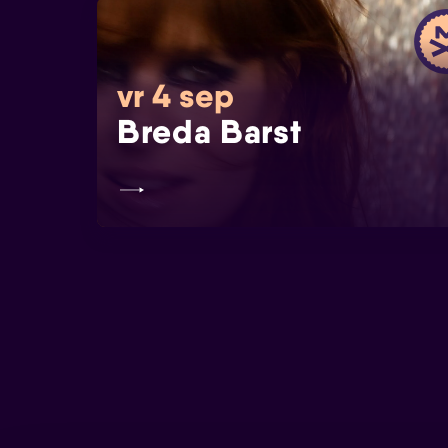
vr 4 sep
Breda Barst