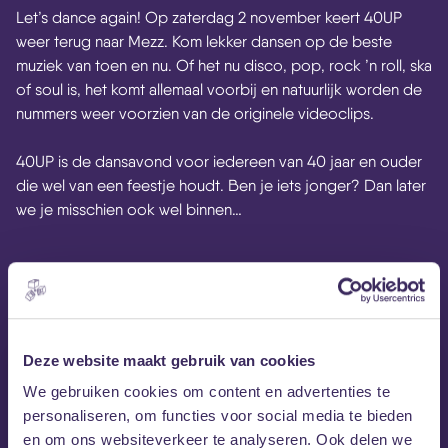
Let’s dance again! Op zaterdag 2 november keert 40UP
weer terug naar Mezz. Kom lekker dansen op de beste
muziek van toen en nu. Of het nu disco, pop, rock ’n roll, ska
of soul is, het komt allemaal voorbij en natuurlijk worden de
nummers weer voorzien van de originele videoclips.
40UP is de dansavond voor iedereen van 40 jaar en ouder
die wel van een feestje houdt. Ben je iets jonger? Dan later
we je misschien ook wel binnen…
MEZZ tipt
Deze website maakt gebruik van cookies
We gebruiken cookies om content en advertenties te
personaliseren, om functies voor social media te bieden
en om ons websiteverkeer te analyseren. Ook delen we