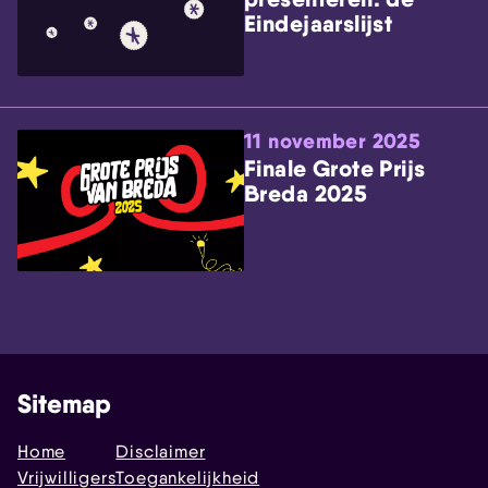
Eindejaarslijst
11 november 2025
Finale Grote Prijs
Breda 2025
Sitemap
Home
Disclaimer
Vrijwilligers
Toegankelijkheid