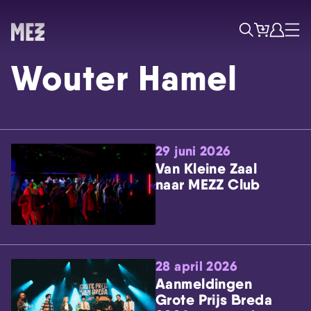
Tickets
Account
Progr
Menu
Zoek
Wouter Hamel
29 juni 2026
Van Kleine Zaal
naar MEZZ Club
Skip navigatie
28 april 2026
Aanmeldingen
Grote Prijs Breda