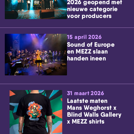
2026 geopend met
nieuwe categorie
voor producers
15 april 2026
Sound of Europe
en MEZZ slaan
handen ineen
31 maart 2026
Laatste maten
Mans Weghorst x
Blind Walls Gallery
x MEZZ shirts