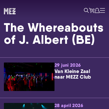
Tickets
Account
Progr
Menu
Zoek
The Whereabouts
of J. Albert (BE)
29 juni 2026
Skip navigatie
Van Kleine Zaal
naar MEZZ Club
28 april 2026