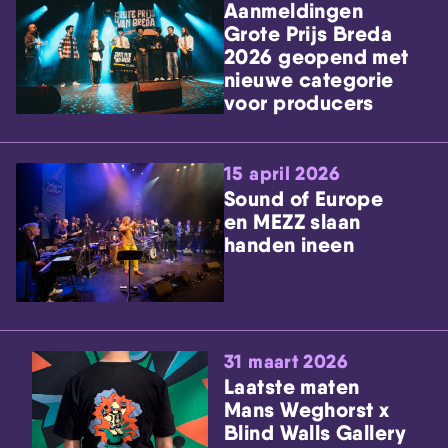
Aanmeldingen
Grote Prijs Breda
2026 geopend met
nieuwe categorie
voor producers
15 april 2026
Sound of Europe
en MEZZ slaan
handen ineen
31 maart 2026
Laatste maten
Mans Weghorst x
Blind Walls Gallery