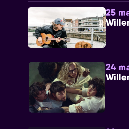
25 ma
Wille
24 ma
Wille