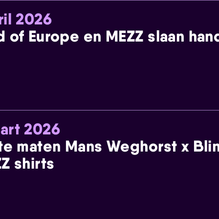
ril 2026
 of Europe en MEZZ slaan han
art 2026
te maten Mans Weghorst x Blin
Z shirts