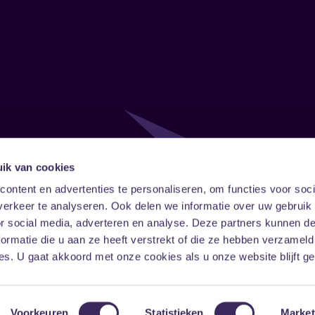
ik van cookies
Follow
Onze ni
ontent en advertenties te personaliseren, om functies voor soci
erkeer te analyseren. Ook delen we informatie over uw gebruik
Facebook
Instagram
LinkedIn
or social media, adverteren en analyse. Deze partners kunnen 
ormatie die u aan ze heeft verstrekt of die ze hebben verzameld
s. U gaat akkoord met onze cookies als u onze website blijft ge
Voorkeuren
Statistieken
Market