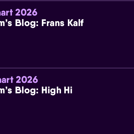
art 2026
m’s Blog: Frans Kalf
art 2026
m’s Blog: High Hi