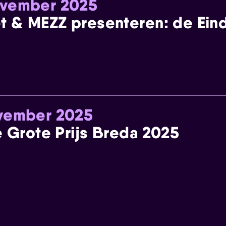
ovember 2025
t & MEZZ presenteren: de Einde
ovember 2025
e Grote Prijs Breda 2025