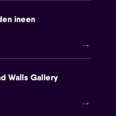
den ineen
d Walls Gallery