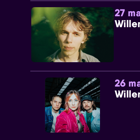
27 ma
Wille
26 ma
Wille