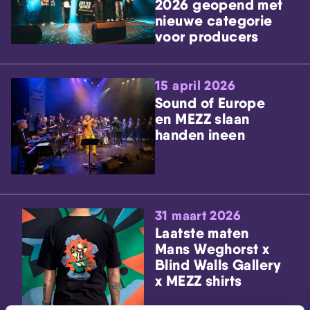
2026 geopend met
nieuwe categorie
voor producers
15 april 2026
Sound of Europe
en MEZZ slaan
handen ineen
31 maart 2026
Laatste maten
Mans Weghorst x
Blind Walls Gallery
x MEZZ shirts