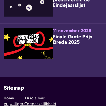
Eindejaarslijst
11 november 2025
Finale Grote Prijs
Breda 2025
Sitemap
Home
Disclaimer
Vrijwilligers
Toegankelijkheid