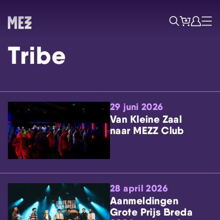
Tickets
Account
Progr
Menu
Zoek
Tribe
29 juni 2026
Van Kleine Zaal
naar MEZZ Club
Skip navigatie
28 april 2026
Aanmeldingen
Grote Prijs Breda