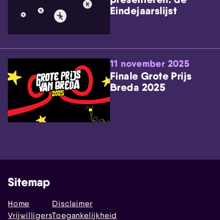
Eindejaarslijst
11 november 2025
Finale Grote Prijs
Breda 2025
Sitemap
Home
Disclaimer
Vrijwilligers
Toegankelijkheid