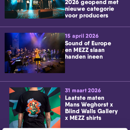
2026 geopend met
nieuwe categorie
voor producers
15 april 2026
Sound of Europe
en MEZZ slaan
handen ineen
31 maart 2026
Laatste maten
Mans Weghorst x
Blind Walls Gallery
x MEZZ shirts