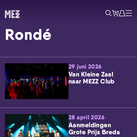
Tickets
Account
Progr
Menu
Zoek
Rondé
29 juni 2026
Van Kleine Zaal
naar MEZZ Club
Skip navigatie
28 april 2026
Aanmeldingen
Grote Prijs Breda