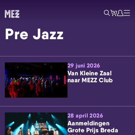
Tickets
Account
Progr
Menu
Zoek
Pre Jazz
29 juni 2026
Van Kleine Zaal
naar MEZZ Club
Skip navigatie
28 april 2026
Aanmeldingen
Grote Prijs Breda