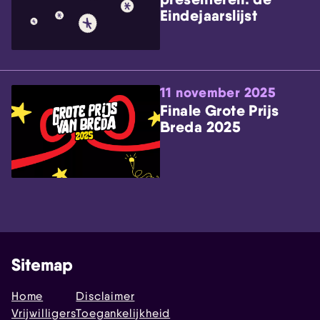
Eindejaarslijst
11 november 2025
Finale Grote Prijs
Breda 2025
Sitemap
Home
Disclaimer
Vrijwilligers
Toegankelijkheid