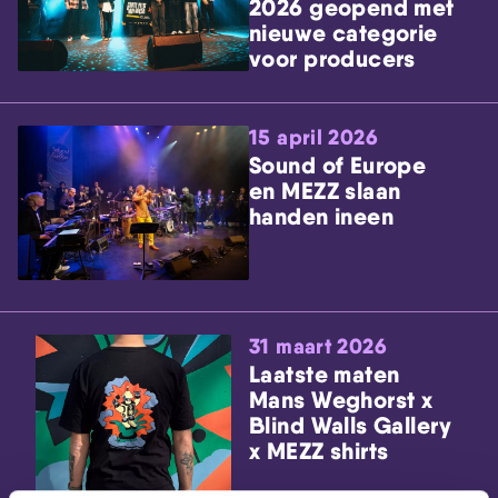
2026 geopend met
nieuwe categorie
voor producers
15 april 2026
Sound of Europe
en MEZZ slaan
handen ineen
31 maart 2026
Laatste maten
Mans Weghorst x
Blind Walls Gallery
x MEZZ shirts